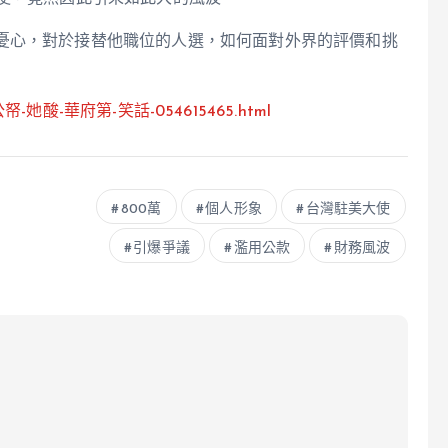
憂心，對於接替他職位的人選，如何面對外界的評價和挑
花公帑-她酸-華府第-笑話-054615465.html
800萬
個人形象
台灣駐美大使
引爆爭議
濫用公款
財務風波