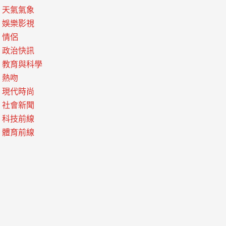
天氣氣象
娛樂影視
情侶
政治快訊
教育與科學
熱吻
現代時尚
社會新聞
科技前線
體育前線