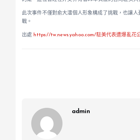
此次事件不僅對俞大㵢個人形象構成了挑戰，也讓人
戰。
出處
https://tw.news.yahoo.com/駐美代表遭爆亂
admin