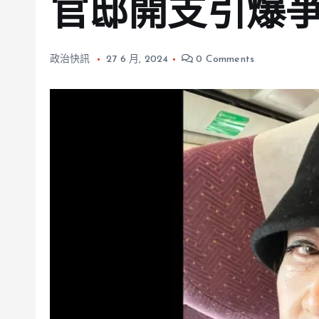
官邸開支引爆
政治快訊
27 6 月, 2024
0 Comments