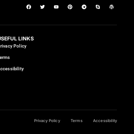
USEFUL LINKS
rivacy Policy
erms
ccessibility
Privacy Policy
Terms
Accessibility