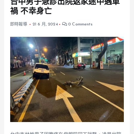
台中男子急診出院返家途中遇車
禍 不幸身亡
即時報導
21 6 月, 2024
0 Comments