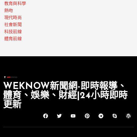
教育與科學
熱吻
現代時尚
社會新聞
科技前線
體育前線
WEKNOW新聞網-即時報導、
體育、娛樂、財經|24小時即時
更新