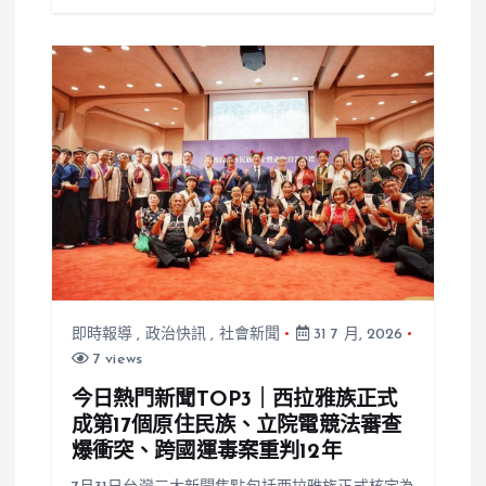
即時報導
,
政治快訊
,
社會新聞
31 7 月, 2026
7 views
今日熱門新聞TOP3｜西拉雅族正式
成第17個原住民族、立院電競法審查
爆衝突、跨國運毒案重判12年