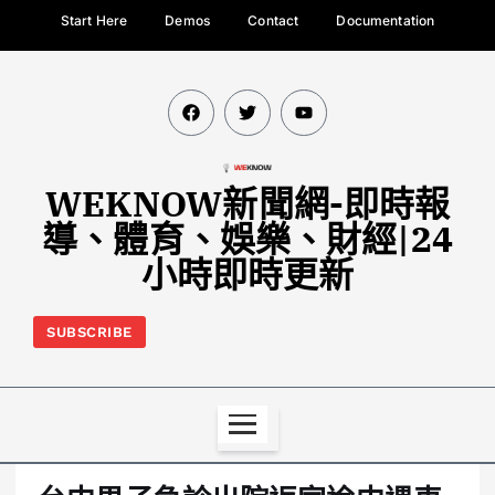
Start Here
Demos
Contact
Documentation
WEKNOW新聞網-即時報
導、體育、娛樂、財經|24
小時即時更新
SUBSCRIBE