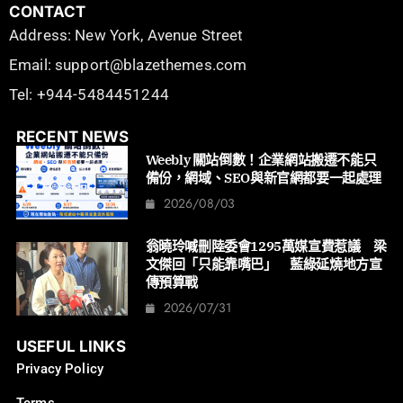
CONTACT
Address: New York, Avenue Street
Email: support@blazethemes.com
Tel: +944-5484451244
RECENT NEWS
Weebly 關站倒數！企業網站搬遷不能只
備份，網域、SEO與新官網都要一起處理
2026/08/03
翁曉玲喊刪陸委會1295萬媒宣費惹議 梁
文傑回「只能靠嘴巴」 藍綠延燒地方宣
傳預算戰
2026/07/31
USEFUL LINKS
Privacy Policy