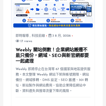
即時報導
,
科技前線
3 8 月, 2026
17 views
Weebly 關站倒數！企業網站搬遷不
能只備份，網域、SEO與新官網都要
一起處理
Weebly 即將停止在台灣等 67 個國家與地區提供服
務。本文整理 Weebly 網站下架與帳號期限、網站
備份、網域移轉、DNS 設定、SEO 搬遷、301 轉
址、新站製作與網站費用，協助企業降低網站中
斷、資料遺失與搜尋流量下降的風險。