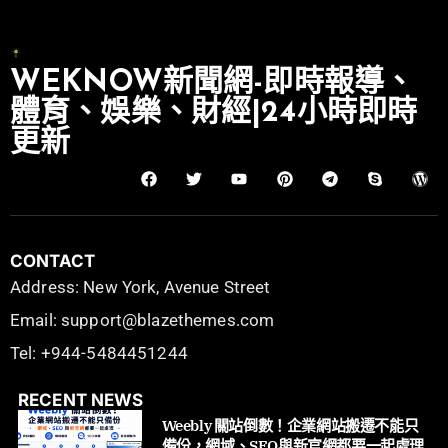
WEKNOW新聞網-即時報導、
體育、娛樂、財經|24小時即時
更新
CONTACT
Address: New York, Avenue Street
Email: support@blazethemes.com
Tel: +944-5484451244
RECENT NEWS
Weebly 關站倒數！企業網站搬遷不能只
備份，網域、SEO與新官網都要一起處理