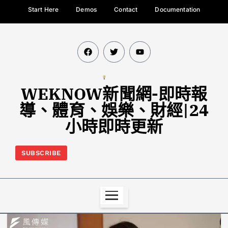
Start Here
Demos
Contact
Documentation
WEKNOW新聞網-即時報
導、體育、娛樂、財經|24
小時即時更新
SUBSCRIBE