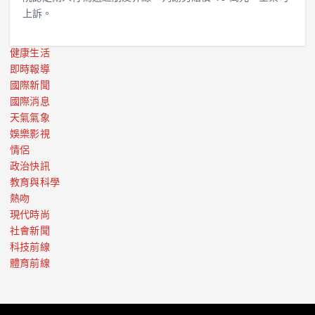
上訴。
健康生活
即時報導
國際新聞
國際消息
天氣氣象
娛樂影視
情侶
政治快訊
教育與科學
熱吻
現代時尚
社會新聞
科技前線
體育前線