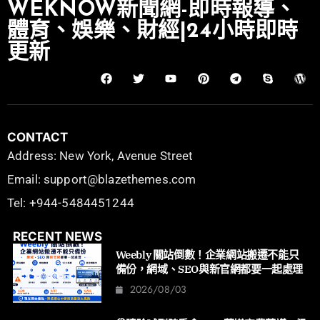
WEKNOW新聞網-即時報導、
體育、娛樂、財經|24小時即時
更新
CONTACT
Address: New York, Avenue Street
Email: support@blazethemes.com
Tel: +944-5484451244
RECENT NEWS
Weebly 關站倒數！企業網站搬遷不能只
備份，網域、SEO與新官網都要一起處理
2026/08/03