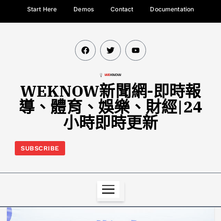
Start Here
Demos
Contact
Documentation
WEKNOW新聞網-即時報
導、體育、娛樂、財經|24
小時即時更新
SUBSCRIBE