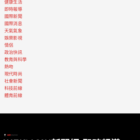
健康生活
即時報導
國際新聞
國際消息
天氣氣象
娛樂影視
情侶
政治快訊
教育與科學
熱吻
現代時尚
社會新聞
科技前線
體育前線