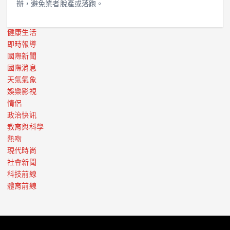
辦，避免業者脫產或落跑。
健康生活
即時報導
國際新聞
國際消息
天氣氣象
娛樂影視
情侶
政治快訊
教育與科學
熱吻
現代時尚
社會新聞
科技前線
體育前線