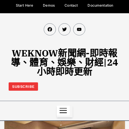
Start Here
Demos
Contact
Documentation
WEKNOW新聞網-即時報
導、體育、娛樂、財經|24
小時即時更新
SUBSCRIBE