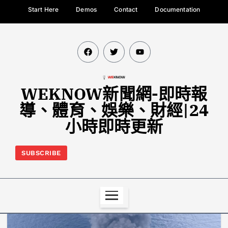
Start Here
Demos
Contact
Documentation
WEKNOW新聞網-即時報
導、體育、娛樂、財經|24
小時即時更新
SUBSCRIBE