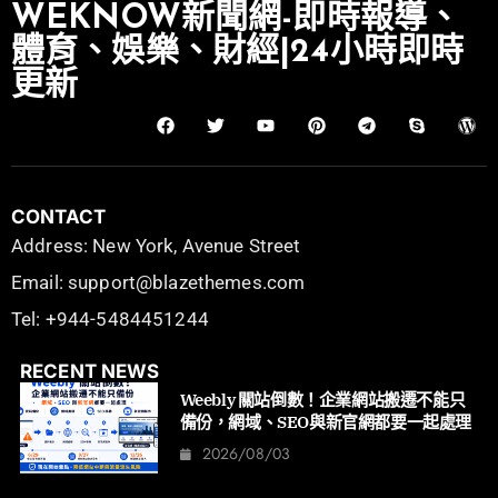
WEKNOW新聞網-即時報導、
體育、娛樂、財經|24小時即時
更新
CONTACT
Address: New York, Avenue Street
Email: support@blazethemes.com
Tel: +944-5484451244
RECENT NEWS
Weebly 關站倒數！企業網站搬遷不能只
備份，網域、SEO與新官網都要一起處理
2026/08/03