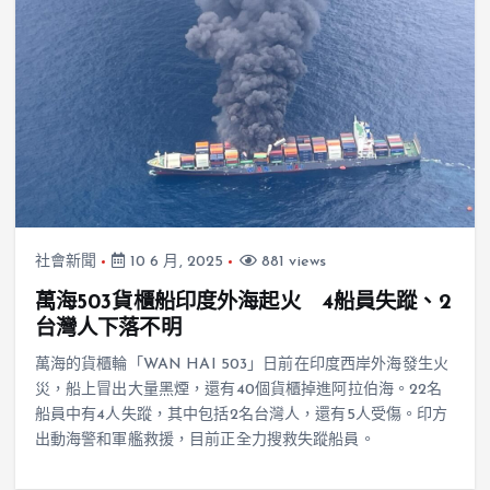
社會新聞
10 6 月, 2025
881 views
萬海503貨櫃船印度外海起火 4船員失蹤、2
台灣人下落不明
萬海的貨櫃輪「WAN HAI 503」日前在印度西岸外海發生火
災，船上冒出大量黑煙，還有40個貨櫃掉進阿拉伯海。22名
船員中有4人失蹤，其中包括2名台灣人，還有5人受傷。印方
出動海警和軍艦救援，目前正全力搜救失蹤船員。