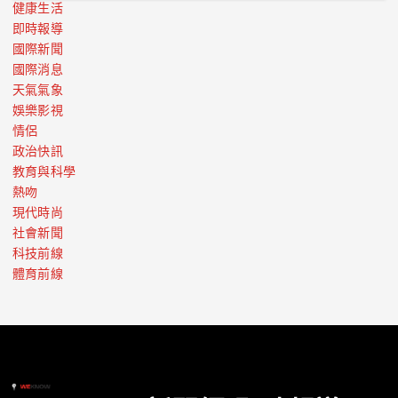
健康生活
即時報導
國際新聞
國際消息
天氣氣象
娛樂影視
情侶
政治快訊
教育與科學
熱吻
現代時尚
社會新聞
科技前線
體育前線