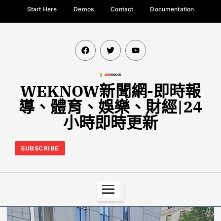
Start Here
Demos
Contact
Documentation
WEKNOW新聞網-即時報
導、體育、娛樂、財經|24
小時即時更新
SUBSCRIBE