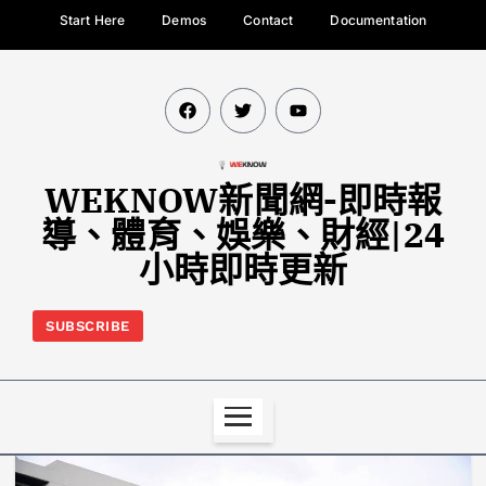
Start Here
Demos
Contact
Documentation
WEKNOW新聞網-即時報
導、體育、娛樂、財經|24
小時即時更新
SUBSCRIBE