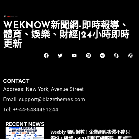
WEKNOW新聞網-即時報導、
體育、娛樂、財經|24小時即時
更新
CONTACT
Address: New York, Avenue Street
Email: support@blazethemes.com
Tel: +944-5484451244
RECENT NEWS
Weebly 關站倒數！企業網站搬遷不能只
備份，網域、SEO與新官網都要一起處理