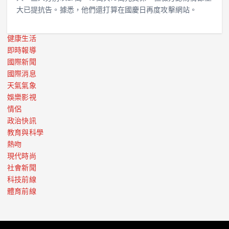
大已提抗告。據悉，他們還打算在國慶日再度攻擊網站。
健康生活
即時報導
國際新聞
國際消息
天氣氣象
娛樂影視
情侶
政治快訊
教育與科學
熱吻
現代時尚
社會新聞
科技前線
體育前線