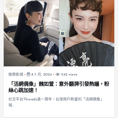
娛樂影視
8 7 月, 2024
542 views
「活網偶像」魏如萱：意外翻牌引發熱議，粉
絲心跳加速！
社交平台Threads滿一周年，台灣用戶熱愛的「活網偶像」
現…