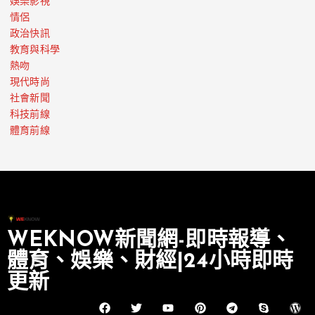
娛樂影視
情侶
政治快訊
教育與科學
熱吻
現代時尚
社會新聞
科技前線
體育前線
WEKNOW新聞網-即時報導、
體育、娛樂、財經|24小時即時
更新