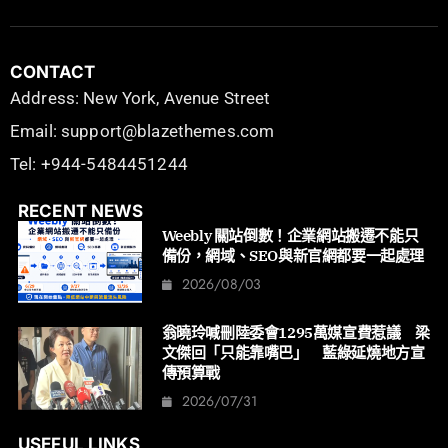
CONTACT
Address: New York, Avenue Street
Email: support@blazethemes.com
Tel: +944-5484451244
RECENT NEWS
Weebly 關站倒數！企業網站搬遷不能只
備份，網域、SEO與新官網都要一起處理
2026/08/03
翁曉玲喊刪陸委會1295萬媒宣費惹議 梁
文傑回「只能靠嘴巴」 藍綠延燒地方宣
傳預算戰
2026/07/31
USEFUL LINKS