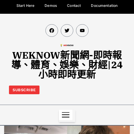
Start Here
Demos
Contact
Documentation
WEKNOW新聞網-即時報
導、體育、娛樂、財經|24
小時即時更新
SUBSCRIBE