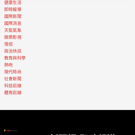
健康生活
即時報導
國際新聞
國際消息
天氣氣象
娛樂影視
情侶
政治快訊
教育與科學
熱吻
現代時尚
社會新聞
科技前線
體育前線