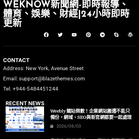
WEKNOW新聞網-即時報導、
體育、娛樂、財經|24小時即時
更新
CONTACT
Address: New York, Avenue Street
Email: support@blazethemes.com
Tel: +944-5484451244
RECENT NEWS
Weebly 關站倒數！企業網站搬遷不能只
備份，網域、SEO與新官網都要一起處理
2026/08/03