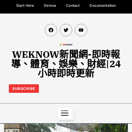
Start Here
Demos
Contact
Documentation
WEKNOW新聞網-即時報
導、體育、娛樂、財經|24
小時即時更新
SUBSCRIBE