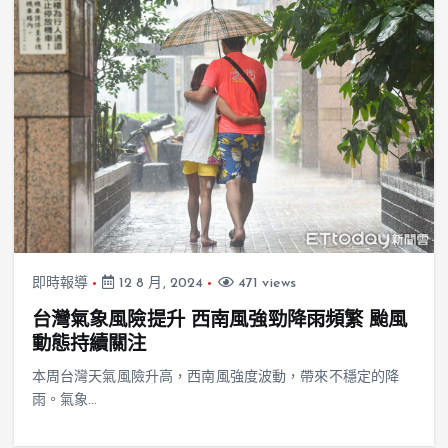
即時報導
12 8 月, 2024
471 views
台灣氣象風險提升 西南風強勁降雨頻繁 颱風
動態持續關注
本周台灣天氣風險升高，西南風強度波動，帶來不穩定的降
雨。氣象…