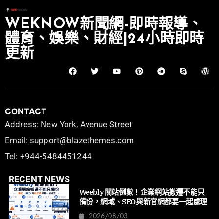
WEKNOW新聞網-即時報導、
體育、娛樂、財經|24小時即時
更新
CONTACT
Address: New York, Avenue Street
Email: support@blazethemes.com
Tel: +944-5484451244
RECENT NEWS
Weebly 關站倒數！企業網站搬遷不能只
備份，網域、SEO與新官網都要一起處理
2026/08/03