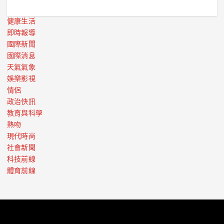
健康生活
即時報導
國際新聞
國際消息
天氣氣象
娛樂影視
情侶
政治快訊
教育與科學
熱吻
現代時尚
社會新聞
科技前線
體育前線