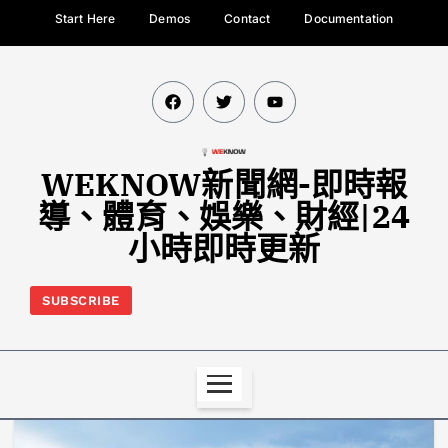
Start Here
Demos
Contact
Documentation
WEKNOW新聞網-即時報
導、體育、娛樂、財經|24
小時即時更新
SUBSCRIBE