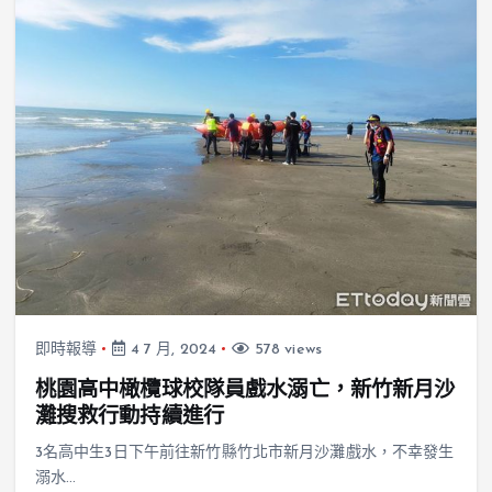
即時報導
4 7 月, 2024
578 views
桃園高中橄欖球校隊員戲水溺亡，新竹新月沙
灘搜救行動持續進行
3名高中生3日下午前往新竹縣竹北市新月沙灘戲水，不幸發生
溺水…