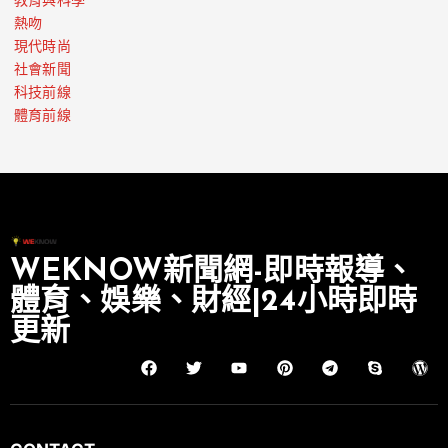
教育與科學
熱吻
現代時尚
社會新聞
科技前線
體育前線
WEKNOW新聞網-即時報導、
體育、娛樂、財經|24小時即時
更新