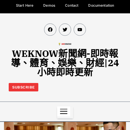
Start Here
Demos
Contact
Documentation
WEKNOW新聞網-即時報
導、體育、娛樂、財經|24
小時即時更新
SUBSCRIBE