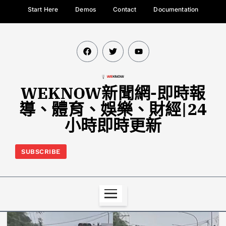
Start Here
Demos
Contact
Documentation
WEKNOW新聞網-即時報
導、體育、娛樂、財經|24
小時即時更新
SUBSCRIBE