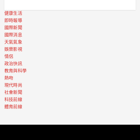
健康生活
即時報導
國際新聞
國際消息
天氣氣象
娛樂影視
情侶
政治快訊
教育與科學
熱吻
現代時尚
社會新聞
科技前線
體育前線