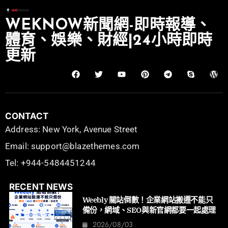
WEKNOW新聞網-即時報導、
體育、娛樂、財經|24小時即時
更新
CONTACT
Address: New York, Avenue Street
Email: support@blazethemes.com
Tel: +944-5484451244
RECENT NEWS
Weebly 關站倒數！企業網站搬遷不能只
備份，網域、SEO與新官網都要一起處理
2026/08/03