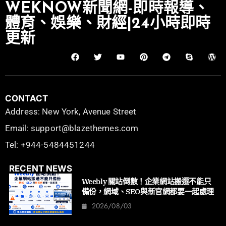
WEKNOW新聞網-即時報導、
體育、娛樂、財經|24小時即時
更新
CONTACT
Address: New York, Avenue Street
Email: support@blazethemes.com
Tel: +944-5484451244
RECENT NEWS
Weebly 關站倒數！企業網站搬遷不能只
備份，網域、SEO與新官網都要一起處理
2026/08/03