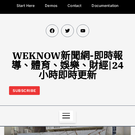
Start Here
Demos
Contact
Documentation
WEKNOW新聞網-即時報
導、體育、娛樂、財經|24
小時即時更新
SUBSCRIBE