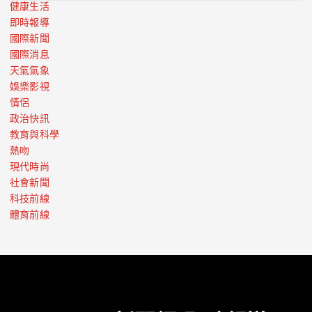
健康生活
即時報導
國際新聞
國際消息
天氣氣象
娛樂影視
情侶
政治快訊
教育與科學
熱吻
現代時尚
社會新聞
科技前線
體育前線