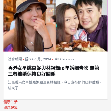
社會新聞
24 6 月, 2024
714 views
香港女星姚嘉妮與林祖輝18年婚姻告吹 無第
三者離婚保持良好關係
知名香港女星姚嘉妮和演員林祖輝，今日宣布他們已經離婚，
結束了…
健康生活
即時報導