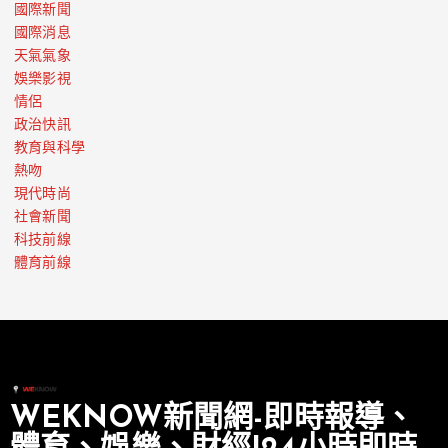
國際新聞
國際消息
天氣氣象
娛樂影視
情侶
政治快訊
教育與科學
熱吻
現代時尚
社會新聞
科技前線
體育前線
WEKNOW新聞網-即時報導、