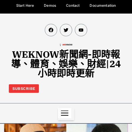
Start Here
Demos
Contact
Documentation
WEKNOW新聞網-即時報
導、體育、娛樂、財經|24
小時即時更新
SUBSCRIBE