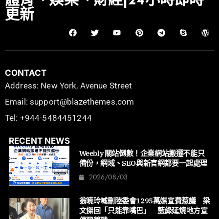
體育、娛樂、財經|24小時即時
更新
CONTACT
Address: New York, Avenue Street
Email: support@blazethemes.com
Tel: +944-5484451244
RECENT NEWS
Weebly 關站倒數！企業網站搬遷不能只
備份，網域、SEO與新官網都要一起處理
2026/08/03
翁曉玲喊刪陸委會1295萬媒宣費惹議 梁
文傑回「只能靠嘴巴」 藍綠延燒地方宣