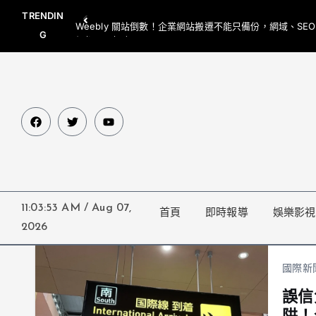
TRENDIN
Weebly 關站倒數！企業網站搬遷不能只備份，網域、SE
G
網都要一起處理
11:03:53 AM
/
Aug 07,
首頁
即時報導
娛樂影視
2026
國際新
誤信