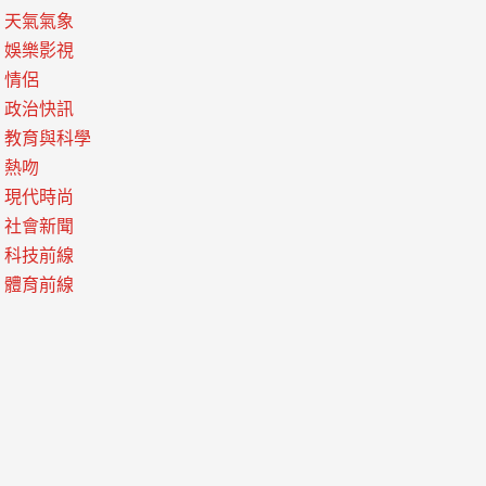
天氣氣象
娛樂影視
情侶
政治快訊
教育與科學
熱吻
現代時尚
社會新聞
科技前線
體育前線