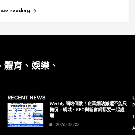
inue reading
、體育、娛樂、
RECENT NEWS
Weebly 關站倒數！企業網站搬遷不能只
P
備份，網域、SEO與新官網都要一起處
理
T
2026/08/03
A