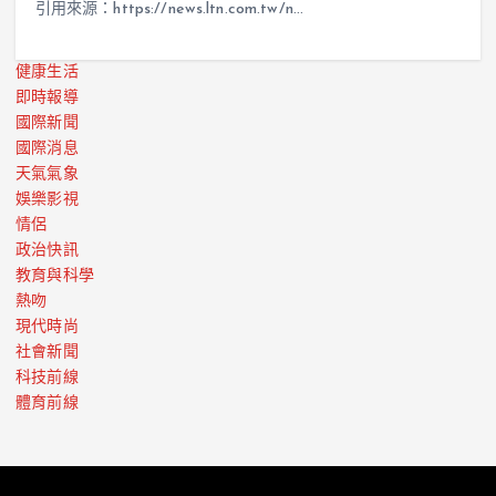
引用來源：https://news.ltn.com.tw/n…
健康生活
即時報導
國際新聞
國際消息
天氣氣象
娛樂影視
情侶
政治快訊
教育與科學
熱吻
現代時尚
社會新聞
科技前線
體育前線