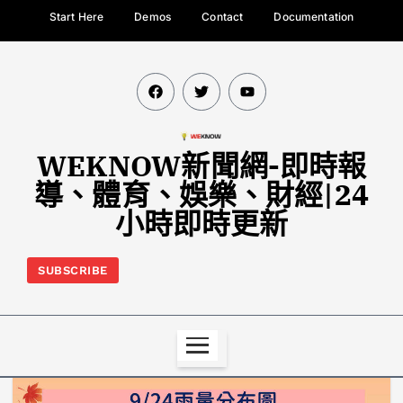
Start Here
Demos
Contact
Documentation
WEKNOW新聞網-即時報
導、體育、娛樂、財經|24
小時即時更新
SUBSCRIBE