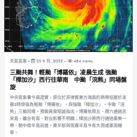
天氣氣象
25 9 月, 2025
484 views
三颱共舞！輕颱「博羅依」凌晨生成 強颱
「樺加沙」西行往華南 中颱「浣熊」同場盤
旋
中央氣象署今晨證實，原位於菲律賓東方海面的熱帶低壓於凌
晨2時增強為輕颱「博羅依」，與強颱「樺加沙」、中颱「浣
熊」三颱同場。預報員曾昭誠指出，博羅依周五、周六通過呂
宋島，離台有距、對台影響不明顯；樺加沙將西行通過廣東一
帶、朝中南半島前進。東半部與恆春半島今有大雨或豪雨機
率。