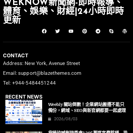
WEKNOW新聞網-即時報導、
體育、娛樂、財經|24小時即時
更新
CONTACT
Address: New York, Avenue Street
Email: support@blazethemes.com
Tel: +944-5484451244
RECENT NEWS
Weebly 關站倒數！企業網站搬遷不能只
備份，網域、SEO與新官網都要一起處理
2026/08/03
翁曉玲喊刪陸委會1295萬媒宣費惹議 梁