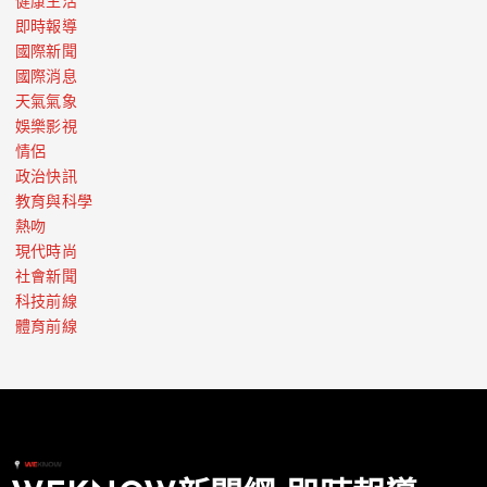
健康生活
即時報導
國際新聞
國際消息
天氣氣象
娛樂影視
情侶
政治快訊
教育與科學
熱吻
現代時尚
社會新聞
科技前線
體育前線