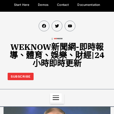
Start Here
Demos
Contact
Documentation
WEKNOW新聞網-即時報
導、體育、娛樂、財經|24
小時即時更新
SUBSCRIBE