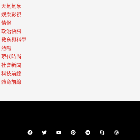
天氣氣象
娛樂影視
情侶
政治快訊
教育與科學
熱吻
現代時尚
社會新聞
科技前線
體育前線