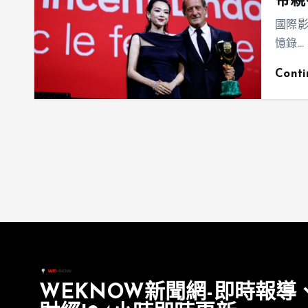
帝親
國際
憶錄…
Cont
WEKNOW新聞網-即時報導