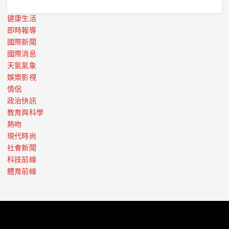
健康生活
即時報導
國際新聞
國際消息
天氣氣象
娛樂影視
情侶
政治快訊
教育與科學
熱吻
現代時尚
社會新聞
科技前線
體育前線