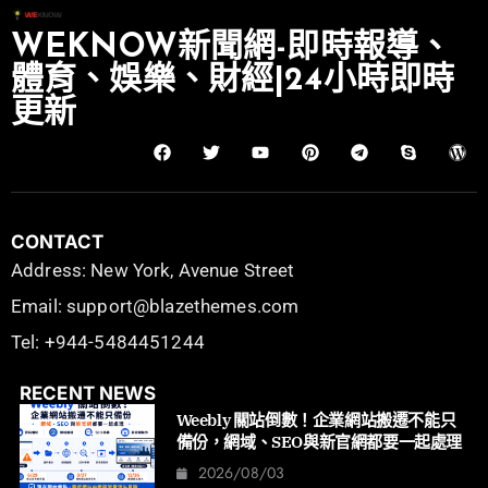
WEKNOW新聞網-即時報導、
體育、娛樂、財經|24小時即時
更新
CONTACT
Address: New York, Avenue Street
Email: support@blazethemes.com
Tel: +944-5484451244
RECENT NEWS
Weebly 關站倒數！企業網站搬遷不能只
備份，網域、SEO與新官網都要一起處理
2026/08/03