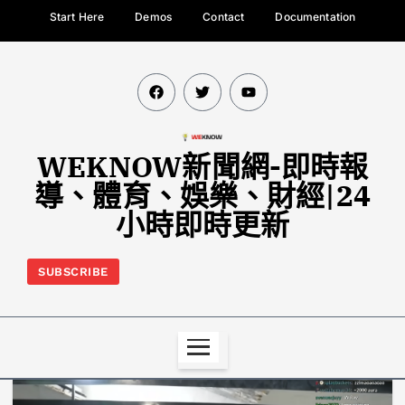
Start Here
Demos
Contact
Documentation
WEKNOW新聞網-即時報
導、體育、娛樂、財經|24
小時即時更新
SUBSCRIBE