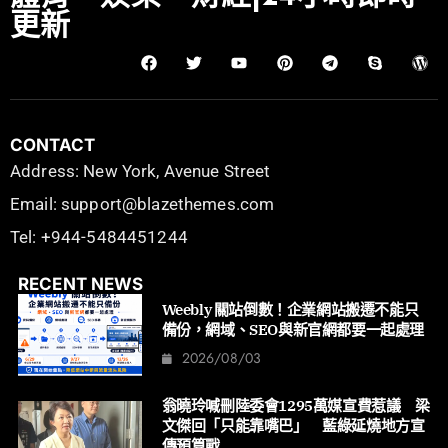
更新
CONTACT
Address: New York, Avenue Street
Email: support@blazethemes.com
Tel: +944-5484451244
RECENT NEWS
Weebly 關站倒數！企業網站搬遷不能只
備份，網域、SEO與新官網都要一起處理
2026/08/03
翁曉玲喊刪陸委會1295萬媒宣費惹議 梁
文傑回「只能靠嘴巴」 藍綠延燒地方宣
傳預算戰