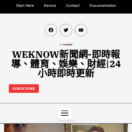
Start Here
Demos
Contact
Documentation
WEKNOW新聞網-即時報
導、體育、娛樂、財經|24
小時即時更新
SUBSCRIBE