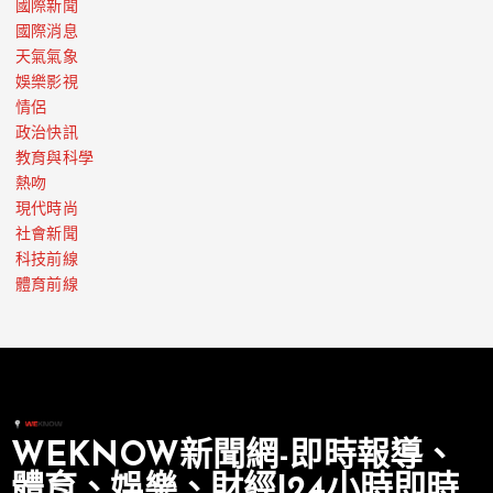
國際新聞
國際消息
天氣氣象
娛樂影視
情侶
政治快訊
教育與科學
熱吻
現代時尚
社會新聞
科技前線
體育前線
WEKNOW新聞網-即時報導、
體育、娛樂、財經|24小時即時