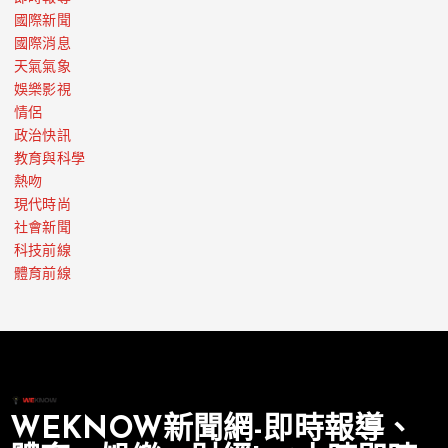
國際新聞
國際消息
天氣氣象
娛樂影視
情侶
政治快訊
教育與科學
熱吻
現代時尚
社會新聞
科技前線
體育前線
WEKNOW新聞網-即時報導、