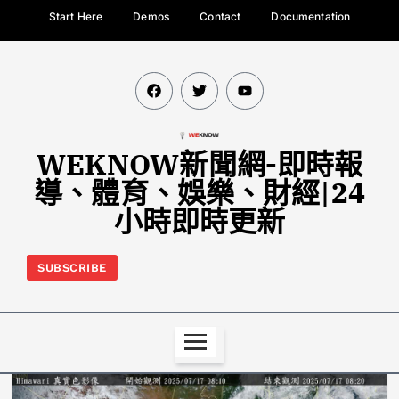
Start Here
Demos
Contact
Documentation
WEKNOW新聞網-即時報
導、體育、娛樂、財經|24
小時即時更新
SUBSCRIBE