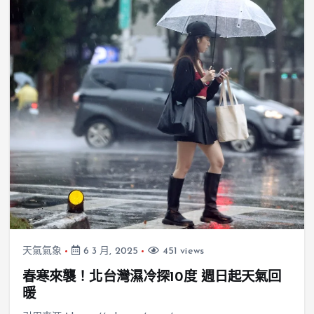
天氣氣象
6 3 月, 2025
451 views
春寒來襲！北台灣濕冷探10度 週日起天氣回
暖