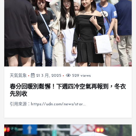
天氣氣象
21 3 月, 2025
529 views
春分回暖別鬆懈！下週四冷空氣再報到，冬衣
先別收
引用來源：https://udn.com/news/stor…