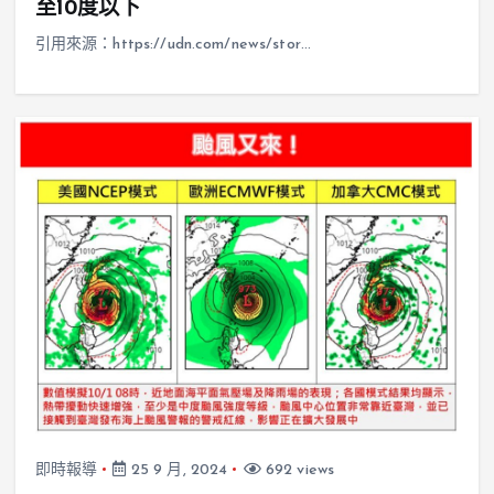
至10度以下
引用來源：https://udn.com/news/stor…
即時報導
25 9 月, 2024
692 views