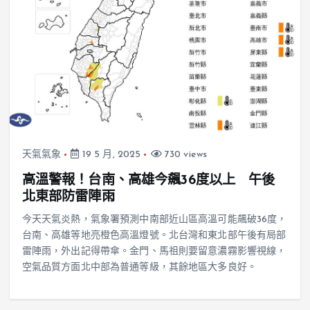
天氣氣象
19 5 月, 2025
730 views
高溫警報！台南、高雄今飆36度以上 午後
北東部防雷陣雨
今天天氣炎熱，氣象署預測中南部近山區高溫可能飆破36度，
台南、高雄等地亮橙色高溫燈號。北台灣和東北部午後有局部
雷陣雨，外出記得帶傘。金門、馬祖則要留意濃霧影響視線，
空氣品質方面北中部為普通等級，其餘地區大多良好。