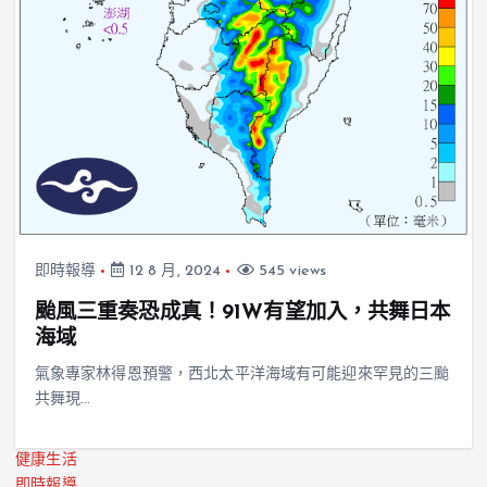
即時報導
12 8 月, 2024
545 views
颱風三重奏恐成真！91W有望加入，共舞日本
海域
氣象專家林得恩預警，西北太平洋海域有可能迎來罕見的三颱
共舞現…
健康生活
即時報導