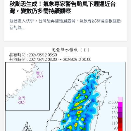
秋颱恐生成！氣象專家警告颱風下週逼近台
灣，變數仍多需持續觀察
隨著進入秋季，台灣恐再迎颱風威脅。氣象專家林得恩根據最
新的氣…