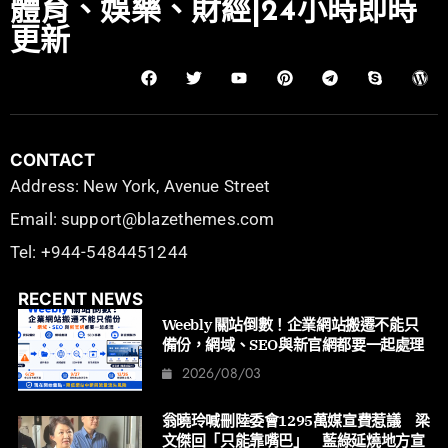
體育、娛樂、財經|24小時即時
更新
CONTACT
Address: New York, Avenue Street
Email: support@blazethemes.com
Tel: +944-5484451244
RECENT NEWS
Weebly 關站倒數！企業網站搬遷不能只
備份，網域、SEO與新官網都要一起處理
2026/08/03
翁曉玲喊刪陸委會1295萬媒宣費惹議 梁
文傑回「只能靠嘴巴」 藍綠延燒地方宣