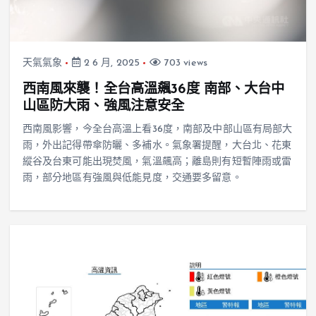
天氣氣象
2 6 月, 2025
703 views
西南風來襲！全台高溫飆36度 南部、大台中
山區防大雨、強風注意安全
西南風影響，今全台高溫上看36度，南部及中部山區有局部大
雨，外出記得帶傘防曬、多補水。氣象署提醒，大台北、花東
縱谷及台東可能出現焚風，氣溫飆高；離島則有短暫陣雨或雷
雨，部分地區有強風與低能見度，交通要多留意。