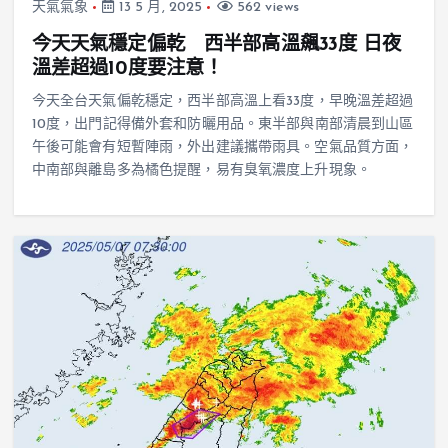
天氣氣象
13 5 月, 2025
562 views
今天天氣穩定偏乾 西半部高溫飆33度 日夜
溫差超過10度要注意！
今天全台天氣偏乾穩定，西半部高溫上看33度，早晚溫差超過
10度，出門記得備外套和防曬用品。東半部與南部清晨到山區
午後可能會有短暫陣雨，外出建議攜帶雨具。空氣品質方面，
中南部與離島多為橘色提醒，易有臭氧濃度上升現象。