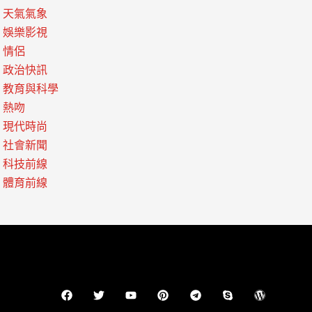
天氣氣象
娛樂影視
情侶
政治快訊
教育與科學
熱吻
現代時尚
社會新聞
科技前線
體育前線