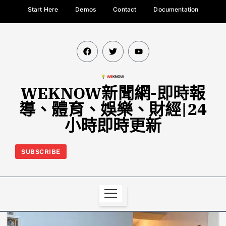
Start Here
Demos
Contact
Documentation
WEKNOW新聞網-即時報
導、體育、娛樂、財經|24
小時即時更新
SUBSCRIBE