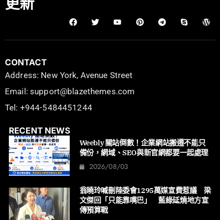
更新
CONTACT
Address: New York, Avenue Street
Email: support@blazethemes.com
Tel: +944-5484451244
RECENT NEWS
Weebly 關站倒數！企業網站搬遷不能只
備份，網域、SEO與新官網都要一起處理
2026/08/03
翁曉玲喊刪陸委會1295萬媒宣費惹議 梁
文傑回「只能靠嘴巴」 藍綠延燒地方宣
傳預算戰