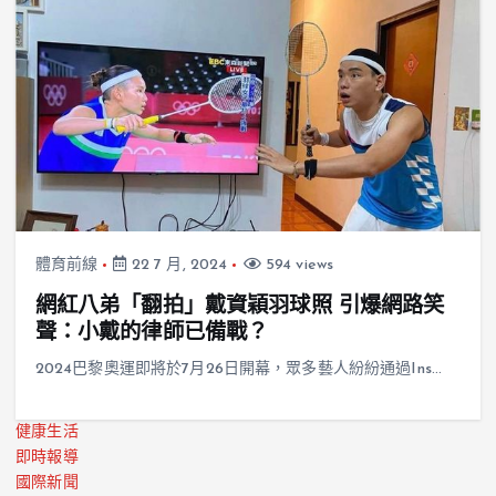
體育前線
22 7 月, 2024
594 views
網紅八弟「翻拍」戴資穎羽球照 引爆網路笑
聲：小戴的律師已備戰？
2024巴黎奧運即將於7月26日開幕，眾多藝人紛紛通過Ins…
健康生活
即時報導
國際新聞