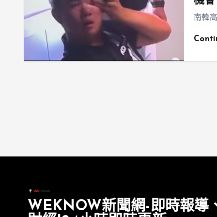
機會
南韓高
Cont
WEKNOW新聞網-即時報導