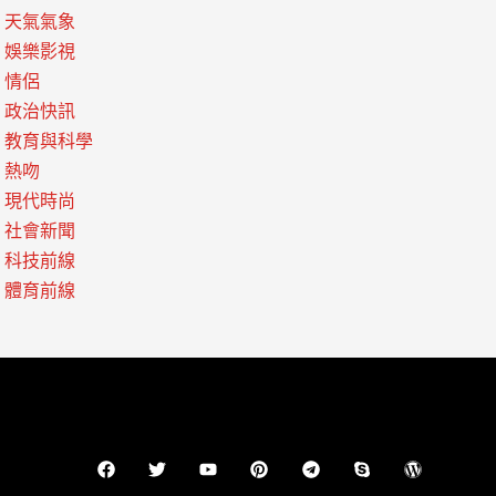
天氣氣象
娛樂影視
情侶
政治快訊
教育與科學
熱吻
現代時尚
社會新聞
科技前線
體育前線