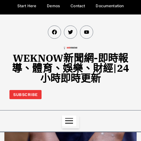
Start Here
Demos
Contact
Documentation
WEKNOW新聞網-即時報
導、體育、娛樂、財經|24
小時即時更新
SUBSCRIBE