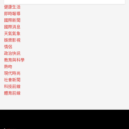
健康生活
即時報導
國際新聞
國際消息
天氣氣象
娛樂影視
情侶
政治快訊
教育與科學
熱吻
現代時尚
社會新聞
科技前線
體育前線