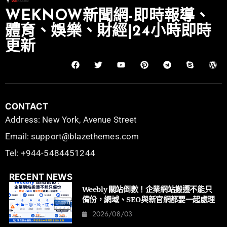
WEKNOW新聞網-即時報導、
體育、娛樂、財經|24小時即時
更新
CONTACT
Address: New York, Avenue Street
Email: support@blazethemes.com
Tel: +944-5484451244
RECENT NEWS
Weebly 關站倒數！企業網站搬遷不能只
備份，網域、SEO與新官網都要一起處理
2026/08/03