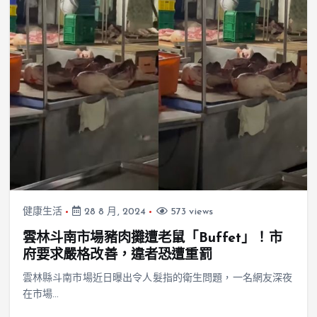
健康生活
28 8 月, 2024
573 views
雲林斗南市場豬肉攤遭老鼠「Buffet」！市
府要求嚴格改善，違者恐遭重罰
雲林縣斗南市場近日曝出令人髮指的衛生問題，一名網友深夜
在市場…