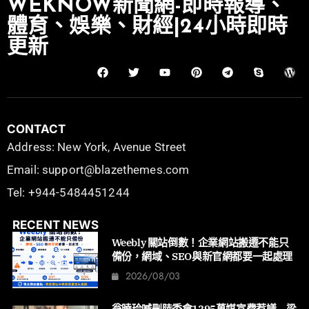
WEKNOW新聞網-即時報導、
體育、娛樂、財經|24小時即時
更新
CONTACT
Address: New York, Avenue Street
Email: support@blazethemes.com
Tel: +944-5484451244
RECENT NEWS
Weebly 關站倒數！企業網站搬遷不能只
備份，網域、SEO與新官網都要一起處理
2026/08/03
翁曉玲喊刪陸委會1295萬媒宣費惹議 梁