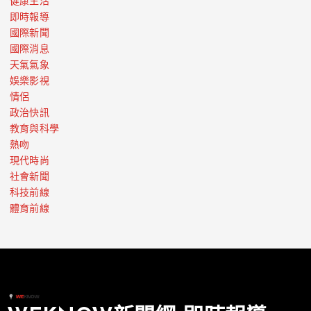
健康生活
即時報導
國際新聞
國際消息
天氣氣象
娛樂影視
情侶
政治快訊
教育與科學
熱吻
現代時尚
社會新聞
科技前線
體育前線