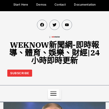
Start Here
Demos
Contact
Documentation
WEKNOW新聞網-即時報
導、體育、娛樂、財經|24
小時即時更新
SUBSCRIBE