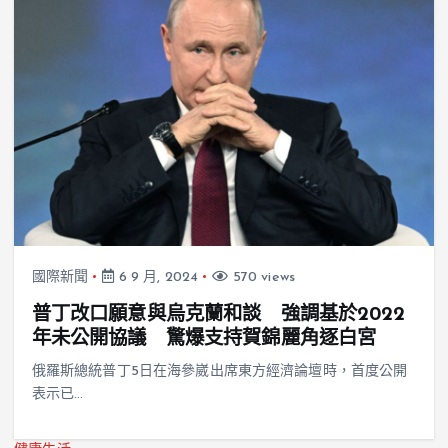
國際新聞
6 9 月, 2024
570 views
普丁改口願意與烏克蘭和談 強調基於2022
年未公開協議 驚爆支持賀錦麗角逐白宮
俄羅斯總統普丁5日在海參崴出席東方經濟論壇時，首度公開
表示已…