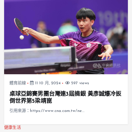
體育前線
11 10 月, 2024
597 views
桌球亞錦賽男團台灣連3屆摘銀 黃彥誠爆冷扳
倒世界第5梁靖崑
引用來源：https://www.cna.com.tw/ne…
健康生活