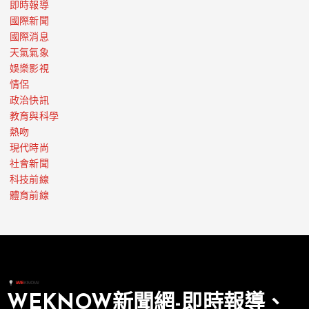
即時報導
國際新聞
國際消息
天氣氣象
娛樂影視
情侶
政治快訊
教育與科學
熱吻
現代時尚
社會新聞
科技前線
體育前線
WEKNOW新聞網-即時報導、