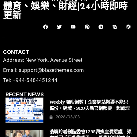
體育、娛樂、財經|24小時即時
更新
CONTACT
Address: New York, Avenue Street
Email: support@blazethemes.com
Tel: +944-5484451244
RECENT NEWS
Weebly 關站倒數！企業網站搬遷不能只
備份，網域、SEO與新官網都要一起處理
2026/08/03
翁曉玲喊刪陸委會1295萬媒宣費惹議 梁