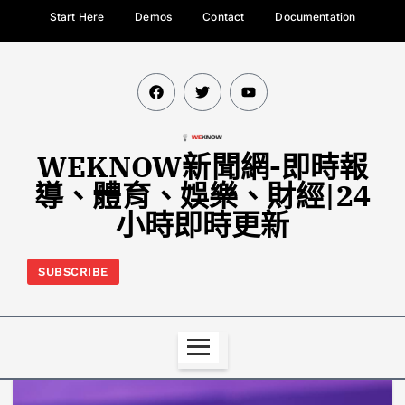
Start Here
Demos
Contact
Documentation
WEKNOW新聞網-即時報
導、體育、娛樂、財經|24
小時即時更新
SUBSCRIBE