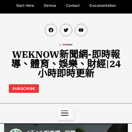
Start Here
Demos
Contact
Documentation
WEKNOW新聞網-即時報
導、體育、娛樂、財經|24
小時即時更新
SUBSCRIBE