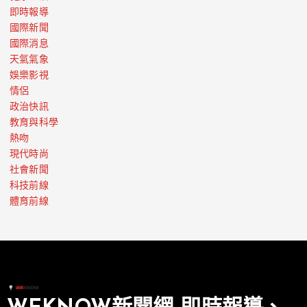
即時報導
國際新聞
國際消息
天氣氣象
娛樂影視
情侶
政治快訊
教育與科學
熱吻
現代時尚
社會新聞
科技前線
體育前線