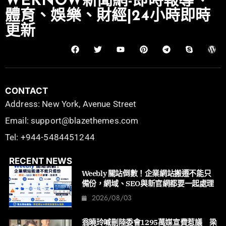
WEKNOW新聞網-即時報導、
體育、娛樂、財經|24小時即時
更新
CONTACT
Address: New York, Avenue Street
Email: support@blazethemes.com
Tel: +944-5484451244
RECENT NEWS
Weebly 關站倒數！企業網站搬遷不能只
備份，網域、SEO與新官網都要一起處理
2026/08/03
翁曉玲喊刪陸委會1295萬媒宣費惹議 梁