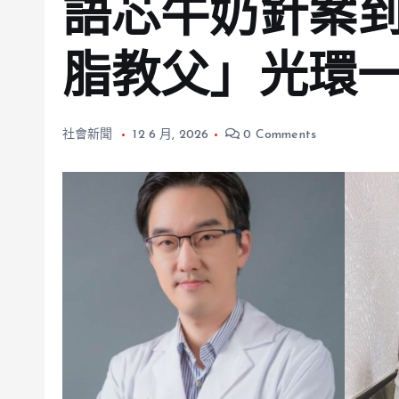
語芯牛奶針案
脂教父」光環
社會新聞
12 6 月, 2026
0 Comments