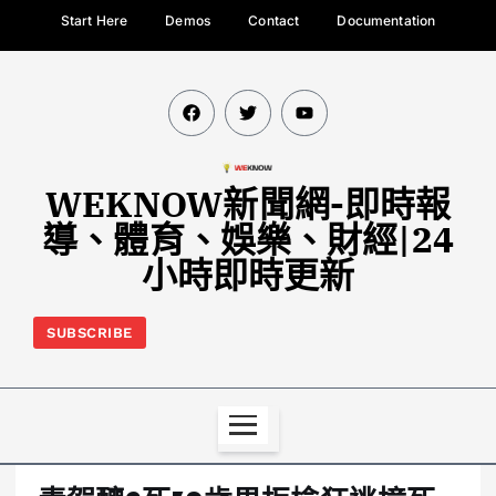
Start Here
Demos
Contact
Documentation
WEKNOW新聞網-即時報
導、體育、娛樂、財經|24
小時即時更新
SUBSCRIBE