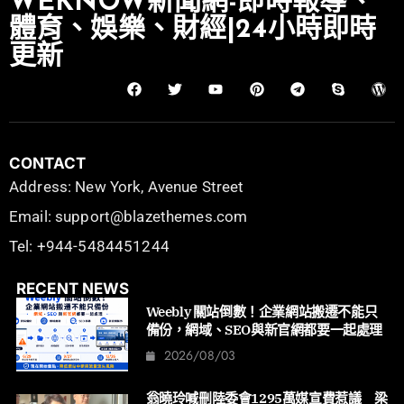
WEKNOW新聞網-即時報導、
體育、娛樂、財經|24小時即時
更新
CONTACT
Address: New York, Avenue Street
Email: support@blazethemes.com
Tel: +944-5484451244
RECENT NEWS
Weebly 關站倒數！企業網站搬遷不能只
備份，網域、SEO與新官網都要一起處理
2026/08/03
翁曉玲喊刪陸委會1295萬媒宣費惹議 梁