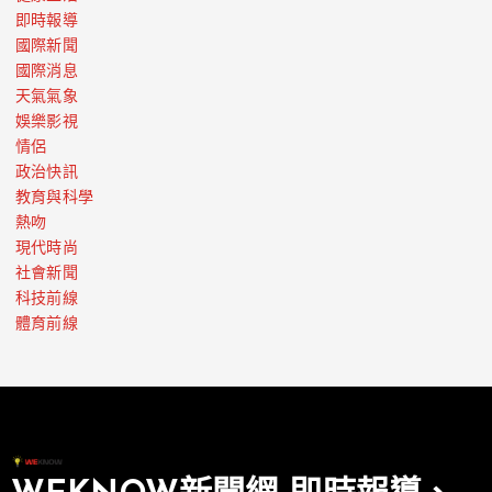
即時報導
國際新聞
國際消息
天氣氣象
娛樂影視
情侶
政治快訊
教育與科學
熱吻
現代時尚
社會新聞
科技前線
體育前線