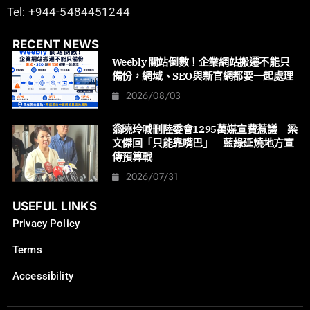
Tel: +944-5484451244
RECENT NEWS
Weebly 關站倒數！企業網站搬遷不能只
備份，網域、SEO與新官網都要一起處理
2026/08/03
翁曉玲喊刪陸委會1295萬媒宣費惹議 梁
文傑回「只能靠嘴巴」 藍綠延燒地方宣
傳預算戰
2026/07/31
USEFUL LINKS
Privacy Policy
Terms
Accessibility