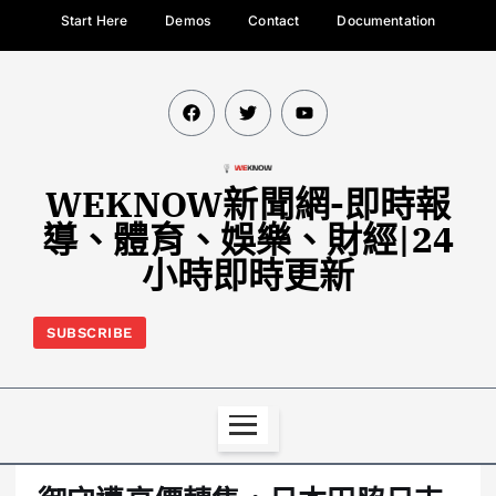
Start Here
Demos
Contact
Documentation
WEKNOW新聞網-即時報
導、體育、娛樂、財經|24
小時即時更新
SUBSCRIBE