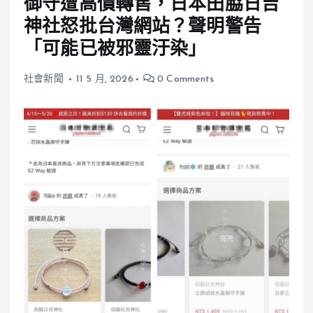
御守遭高價轉售，日本田脇日吉
神社怒批台灣網站？聲明警告
「可能已被邪靈汙染」
社會新聞
11 5 月, 2026
0 Comments