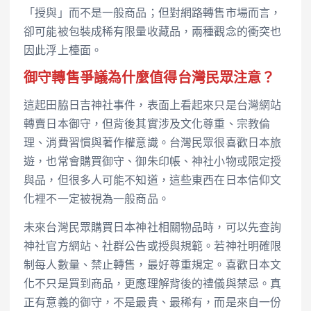
「授與」而不是一般商品；但對網路轉售市場而言，
卻可能被包裝成稀有限量收藏品，兩種觀念的衝突也
因此浮上檯面。
御守轉售爭議為什麼值得台灣民眾注意？
這起田脇日吉神社事件，表面上看起來只是台灣網站
轉賣日本御守，但背後其實涉及文化尊重、宗教倫
理、消費習慣與著作權意識。台灣民眾很喜歡日本旅
遊，也常會購買御守、御朱印帳、神社小物或限定授
與品，但很多人可能不知道，這些東西在日本信仰文
化裡不一定被視為一般商品。
未來台灣民眾購買日本神社相關物品時，可以先查詢
神社官方網站、社群公告或授與規範。若神社明確限
制每人數量、禁止轉售，最好尊重規定。喜歡日本文
化不只是買到商品，更應理解背後的禮儀與禁忌。真
正有意義的御守，不是最貴、最稀有，而是來自一份