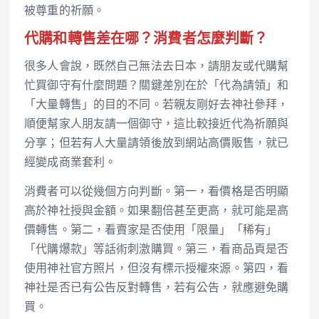
被尊重的祈願。
代購和轉售差在哪？消費者怎麼判斷？
很多人會說，既然自己無法去日本，請朋友或代購幫
忙買御守有什麼問題？關鍵差別在於「代為請領」和
「大量轉售」的目的不同。若親友剛好去神社參拜，
順便幫家人朋友請一個御守，這比較接近代為祈願與
分享；但若有人大量請領後放到網站高價販售，就已
經變成商業套利。
消費者可以從幾個方向判斷。第一，看價格是否明顯
高於神社授與金額。如果翻倍甚至更高，就可能是高
價轉售。第二，看賣家是否使用「限量」「稀有」
「代購爆款」等話術刺激購買。第三，看商品頁是否
使用神社官方照片，但沒有標示授權來源。第四，看
神社是否已有公告反對轉售，若有公告，就應避免購
買。