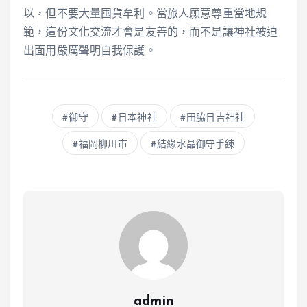
以，但不要大量囤貨牟利。當旅人願意尊重當地規
範，這份文化交流才會是友善的，而不是讓神社被迫
出面用嚴厲聲明自我保護。
御守
日本神社
田脇日吉神社
福岡柳川市
結緣水晶御守手鍊
admin