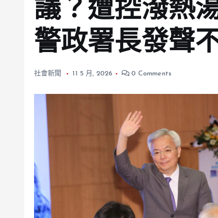
議？遭控潑熱
警政署長發聲
社會新聞
11 5 月, 2026
0 Comments