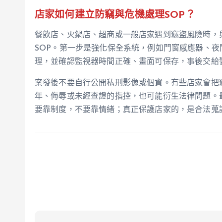
店家如何建立防竊與危機處理SOP？
餐飲店、火鍋店、超商或一般店家遇到竊盜風險時，
SOP。第一步是強化保全系統，例如門窗感應器、
理，並確認監視器時間正確、畫面可保存，事後交給
案發後不要自行公開私刑影像或個資。有些店家會把
年、侮辱或未經查證的指控，也可能衍生法律問題。
要靠制度，不要靠情緒；真正保護店家的，是合法蒐