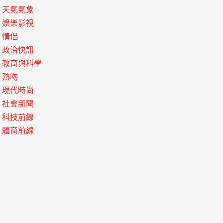
天氣氣象
娛樂影視
情侶
政治快訊
教育與科學
熱吻
現代時尚
社會新聞
科技前線
體育前線