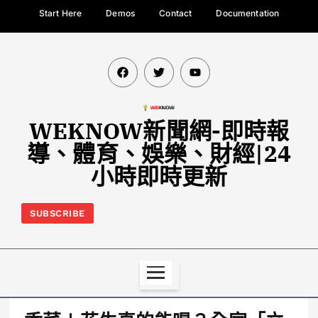
Start Here
Demos
Contact
Documentation
WEKNOW新聞網-即時報
導、體育、娛樂、財經|24
小時即時更新
SUBSCRIBE