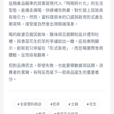
這類產品瞄準的其實是現代人「時間碎片化」的生活
型態。能邊走邊喝、快速補充熱量，對忙碌上班族具
有吸引力。然而，當料理原本的口感與飲用形式產生
衝突時，接受度自然會出現極端落差。
喝的麻婆豆腐因氣味、酸味與豆腐顆粒設計遭到吐
槽，與香菜花生奶茶的爭議如出一轍。這些案例顯
示，創新若只停留在「形式新奇」，而忽略實際食用
體驗，反而容易翻車。
但對品牌而言，即使失敗，也能累積數據與話題。消
費者的罵聲，有時反而是下一款商品誕生的重要養
分。
全家便利商店
奶茶
立頓
花生