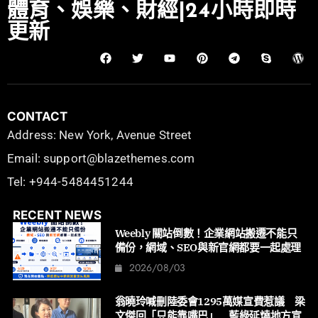
體育、娛樂、財經|24小時即時
更新
CONTACT
Address: New York, Avenue Street
Email: support@blazethemes.com
Tel: +944-5484451244
RECENT NEWS
Weebly 關站倒數！企業網站搬遷不能只
備份，網域、SEO與新官網都要一起處理
2026/08/03
翁曉玲喊刪陸委會1295萬媒宣費惹議 梁
文傑回「只能靠嘴巴」 藍綠延燒地方宣