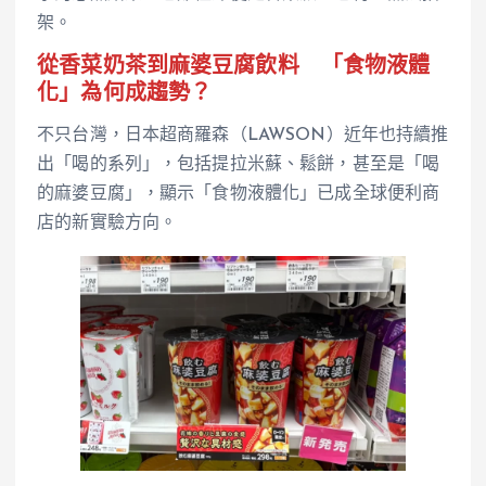
架。
從香菜奶茶到麻婆豆腐飲料 「食物液體
化」為何成趨勢？
不只台灣，日本超商羅森（LAWSON）近年也持續推
出「喝的系列」，包括提拉米蘇、鬆餅，甚至是「喝
的麻婆豆腐」，顯示「食物液體化」已成全球便利商
店的新實驗方向。