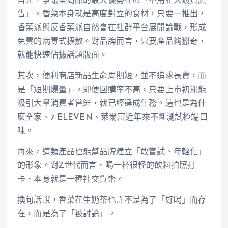
首先，爭議型商品的最大優勢在於「不用花大錢買廣
告」。香菜本身就是高度對立的食材，只要一推出，
香菜派與反香菜派自然會在社群平台展開論戰，形成
免費的病毒式擴散。對品牌而言，只要產品夠獵奇，
就能快速佔據話題版面。
其次，便利商店新品生命周期短，並不追求長賣，而
是「短期爆量」。即便回購率不高，只要上市初期能
吸引大量消費者嘗鮮，就已經達成任務。這也是為什
麼全家、7-ELEVEN、萊爾富近年來不斷測試極端口
味。
再來，這類產品也能幫品牌建立「敢嘗試、年輕化」
的形象。對Z世代而言，喝一杯很怪的飲料拍照打
卡，本身就是一種社交貨幣。
換句話說，香菜花生奶茶也許不是為了「好喝」而存
在，而是為了「被討論」。