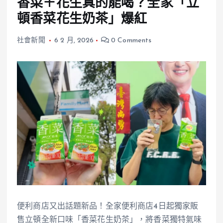
香菜＋花生真的能喝？全家「立
頓香菜花生奶茶」爆紅
社會新聞
6 2 月, 2026
0 Comments
便利商店又出話題新品！全家便利商店4日起獨家販
售立頓全新口味「香菜花生奶茶」，將香菜獨特氣味