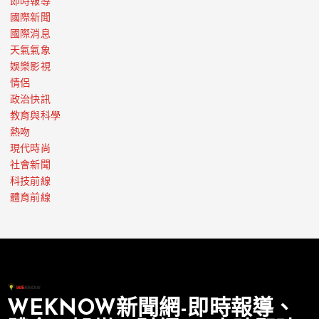
即時報導
國際新聞
國際消息
天氣氣象
娛樂影視
情侶
政治快訊
教育與科學
熱吻
現代時尚
社會新聞
科技前線
體育前線
WEKNOW新聞網-即時報導、