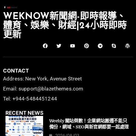
WEKNOW新聞網-即時報導、
體育、娛樂、財經|24小時即時
更新
CONTACT
Address: New York, Avenue Street
Email: support@blazethemes.com
Tel: +944-5484451244
RECENT NEWS
Weebly 關站倒數！企業網站搬遷不能只
備份，網域、SEO與新官網都要一起處理
2026/08/03