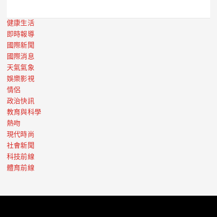
健康生活
即時報導
國際新聞
國際消息
天氣氣象
娛樂影視
情侶
政治快訊
教育與科學
熱吻
現代時尚
社會新聞
科技前線
體育前線