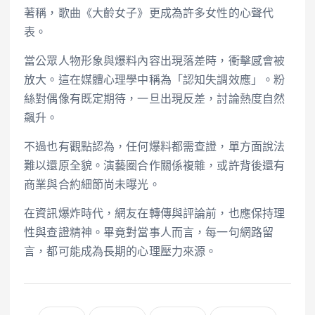
著稱，歌曲《大齡女子》更成為許多女性的心聲代
表。
當公眾人物形象與爆料內容出現落差時，衝擊感會被
放大。這在媒體心理學中稱為「認知失調效應」。粉
絲對偶像有既定期待，一旦出現反差，討論熱度自然
飆升。
不過也有觀點認為，任何爆料都需查證，單方面說法
難以還原全貌。演藝圈合作關係複雜，或許背後還有
商業與合約細節尚未曝光。
在資訊爆炸時代，網友在轉傳與評論前，也應保持理
性與查證精神。畢竟對當事人而言，每一句網路留
言，都可能成為長期的心理壓力來源。