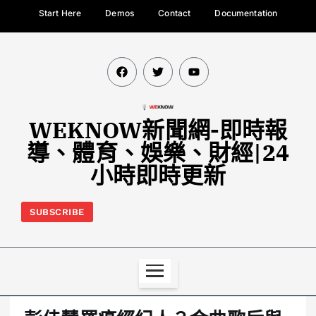
Start Here
Demos
Contact
Documentation
WEKNOW新聞網-即時報
導、體育、娛樂、財經|24
小時即時更新
SUBSCRIBE