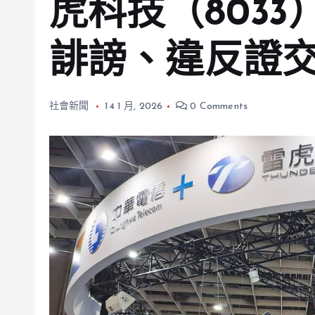
虎科技（803
誹謗、違反證
社會新聞
14 1 月, 2026
0 Comments