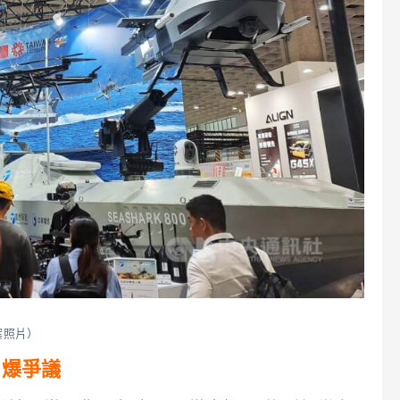
案照片）
引爆爭議