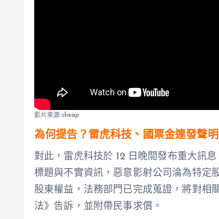
影片來源:cheap
為何提告？雷虎科技、國票金連發聲明
對此，雷虎科技於 12 日晚間發布重大訊息
標題與不實資訊，惡意影射公司淪為特定
股東權益，法務部門已完成蒐證，將對相
法》告訴，並附帶民事求償。