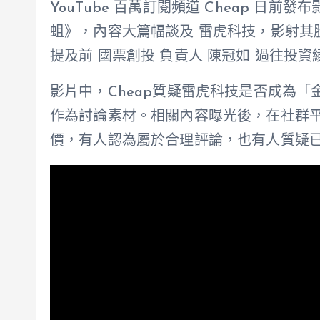
YouTube 百萬訂閱頻道 Cheap 日
蛆》，內容大篇幅談及 雷虎科技，影射其
提及前 國票創投 負責人 陳冠如 過往投
影片中，Cheap質疑雷虎科技是否成為
作為討論素材。相關內容曝光後，在社群
價，有人認為屬於合理評論，也有人質疑