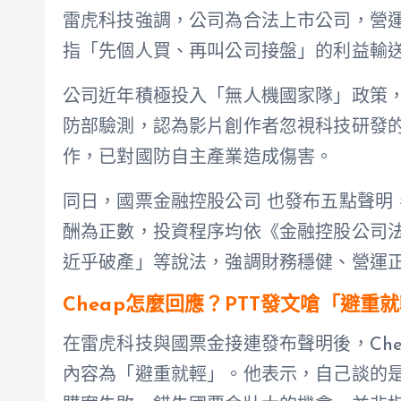
雷虎科技強調，公司為合法上市公司，營
指「先個人買、再叫公司接盤」的利益輸
公司近年積極投入「無人機國家隊」政策
防部驗測，認為影片創作者忽視科技研發
作，已對國防自主產業造成傷害。
同日，國票金融控股公司 也發布五點聲明
酬為正數，投資程序均依《金融控股公司法
近乎破產」等說法，強調財務穩健、營運
Cheap怎麼回應？PTT發文嗆「避重
在雷虎科技與國票金接連發布聲明後，Chea
內容為「避重就輕」。他表示，自己談的