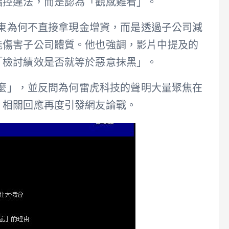
指控違法，而是認為「觀感難看」。
股東為何不直接拿現金增資，而是透過子公司減
能傷害子公司體質。他也強調，影片中提及的
「檢討績效是否就等於惡意抹黑」。
什麼」，並反問為何雷虎科技的聲明大量聚焦在
。相關回應再度引發網友論戰。