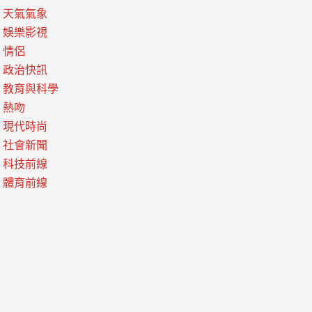
天氣氣象
娛樂影視
情侶
政治快訊
教育與科學
熱吻
現代時尚
社會新聞
科技前線
體育前線