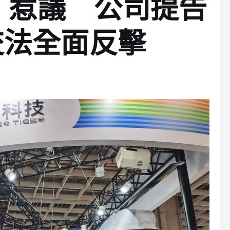
3）惹議 公司提告
交法全面反擊