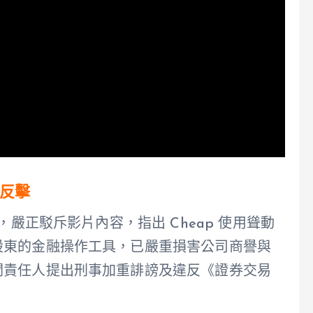
反擊
，嚴正駁斥影片內容，指出 Cheap 使用聳動
股東的金融操作工具，已嚴重損害公司商譽與
關責任人提出刑事加重誹謗及違反《證券交易