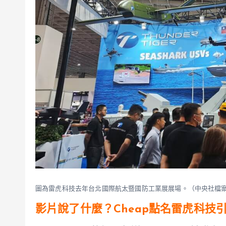
圖為雷虎科技去年台北國際航太暨國防工業展展場。（中央社檔
影片說了什麼？Cheap點名雷虎科技