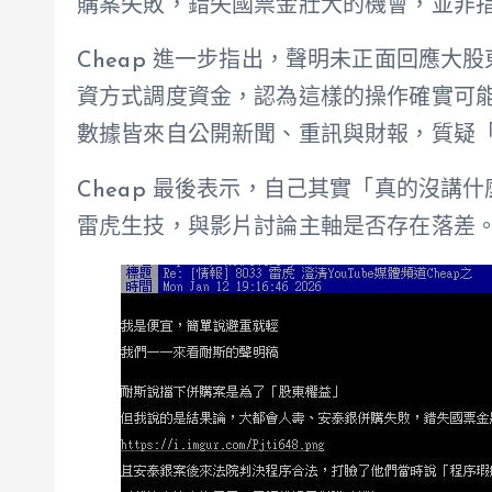
購案失敗，錯失國票金壯大的機會，並非
Cheap 進一步指出，聲明未正面回應大
資方式調度資金，認為這樣的操作確實可
數據皆來自公開新聞、重訊與財報，質疑
Cheap 最後表示，自己其實「真的沒講
雷虎生技，與影片討論主軸是否存在落差