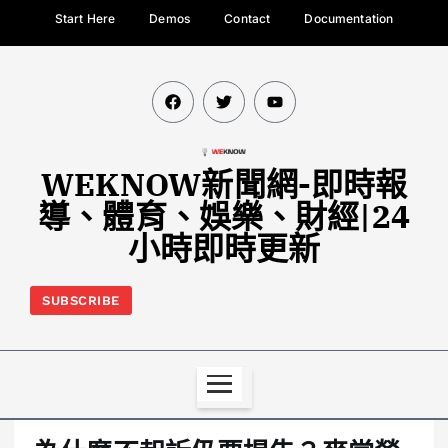
Start Here
Demos
Contact
Documentation
WEKNOW新聞網-即時報
導、體育、娛樂、財經|24
小時即時更新
SUBSCRIBE