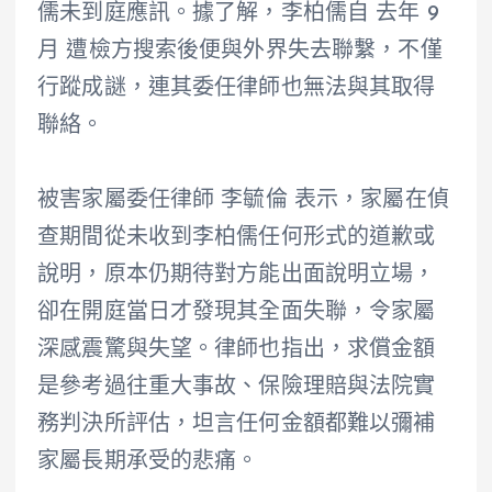
儒未到庭應訊。據了解，李柏儒自 去年 9
月 遭檢方搜索後便與外界失去聯繫，不僅
行蹤成謎，連其委任律師也無法與其取得
聯絡。
被害家屬委任律師 李毓倫 表示，家屬在偵
查期間從未收到李柏儒任何形式的道歉或
說明，原本仍期待對方能出面說明立場，
卻在開庭當日才發現其全面失聯，令家屬
深感震驚與失望。律師也指出，求償金額
是參考過往重大事故、保險理賠與法院實
務判決所評估，坦言任何金額都難以彌補
家屬長期承受的悲痛。