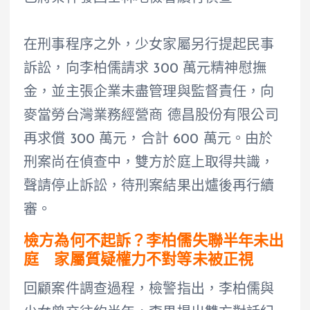
在刑事程序之外，少女家屬另行提起民事
訴訟，向李柏儒請求 300 萬元精神慰撫
金，並主張企業未盡管理與監督責任，向
麥當勞台灣業務經營商 德昌股份有限公司
再求償 300 萬元，合計 600 萬元。由於
刑案尚在偵查中，雙方於庭上取得共識，
聲請停止訴訟，待刑案結果出爐後再行續
審。
檢方為何不起訴？李柏儒失聯半年未出
庭 家屬質疑權力不對等未被正視
回顧案件調查過程，檢警指出，李柏儒與