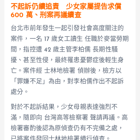
不起訴仍續追責 少女家屬提告求償
600 萬、刑案再議續查
台北市前年發生一起引發社會高度關注的
案件，一名 17 歲女工讀生 任職於麥當勞期
間，指控遭 42 歲主管李柏儒 長期性騷
擾、甚至性侵，最終罹患憂鬱症後輕生身
亡。案件經 士林地檢署 偵辦後，檢方以
「罪嫌不足」為由，對李柏儒作出不起訴
處分。
對於不起訴結果，少女母親表達強烈不
滿，隨即向 台灣高等檢察署 聲請再議。高
檢署審酌後認為原偵查仍有不完備之處，
已將案件發回士林地檢署續行偵查。