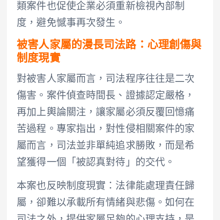
類案件也促使企業必須重新檢視內部制
度，避免憾事再次發生。
被害人家屬的漫長司法路：心理創傷與
制度現實
對被害人家屬而言，司法程序往往是二次
傷害。案件偵查時間長、證據認定嚴格，
再加上輿論關注，讓家屬必須反覆回憶痛
苦過程。專家指出，對性侵相關案件的家
屬而言，司法並非單純追求勝敗，而是希
望獲得一個「被認真對待」的交代。
本案也反映制度現實：法律能處理責任歸
屬，卻難以承載所有情緒與悲傷。如何在