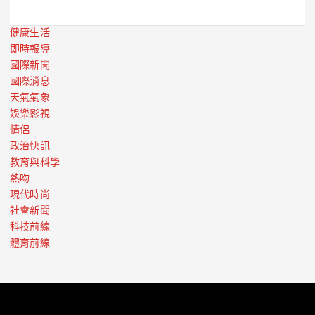
健康生活
即時報導
國際新聞
國際消息
天氣氣象
娛樂影視
情侶
政治快訊
教育與科學
熱吻
現代時尚
社會新聞
科技前線
體育前線