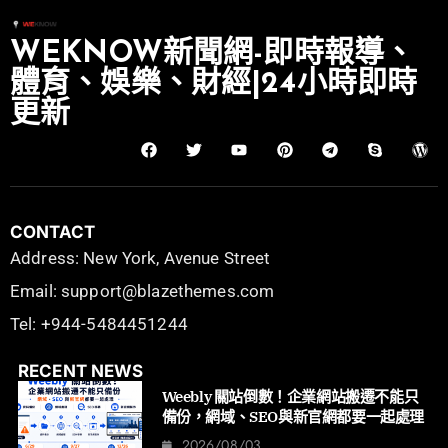
WEKNOW新聞網-即時報導、
體育、娛樂、財經|24小時即時
更新
CONTACT
Address: New York, Avenue Street
Email: support@blazethemes.com
Tel: +944-5484451244
RECENT NEWS
Weebly 關站倒數！企業網站搬遷不能只
備份，網域、SEO與新官網都要一起處理
2026/08/03