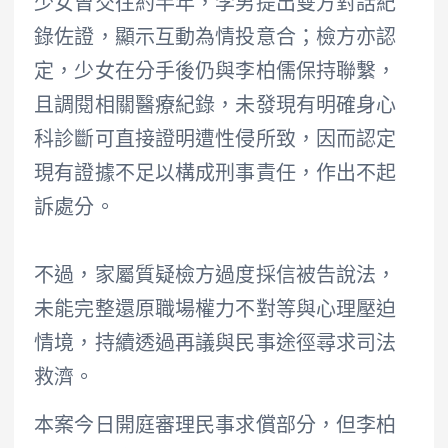
少女曾交往約半年，李男提出雙方對話紀
錄佐證，顯示互動為情投意合；檢方亦認
定，少女在分手後仍與李柏儒保持聯繫，
且調閱相關醫療紀錄，未發現有明確身心
科診斷可直接證明遭性侵所致，因而認定
現有證據不足以構成刑事責任，作出不起
訴處分。
不過，家屬質疑檢方過度採信被告說法，
未能完整還原職場權力不對等與心理壓迫
情境，持續透過再議與民事途徑尋求司法
救濟。
本案今日開庭審理民事求償部分，但李柏