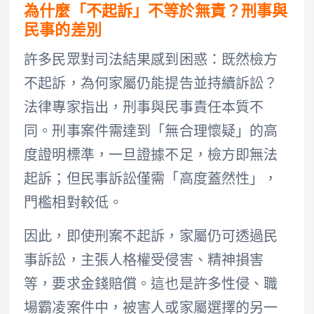
為什麼「不起訴」不等於無責？刑事與
民事的差別
許多民眾對司法結果感到困惑：既然檢方
不起訴，為何家屬仍能提告並持續訴訟？
法律專家指出，刑事與民事責任本質不
同。刑事案件需達到「無合理懷疑」的高
度證明標準，一旦證據不足，檢方即無法
起訴；但民事訴訟僅需「高度蓋然性」，
門檻相對較低。
因此，即使刑案不起訴，家屬仍可透過民
事訴訟，主張人格權受侵害、精神損害
等，要求金錢賠償。這也是許多性侵、職
場霸凌案件中，被害人或家屬選擇的另一