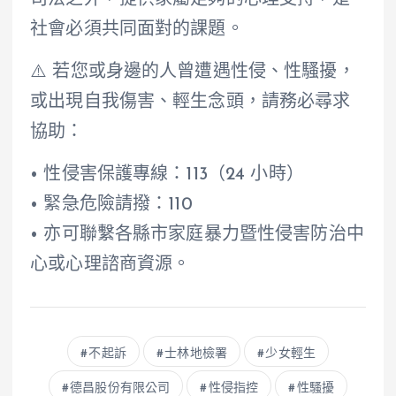
司法之外，提供家屬足夠的心理支持，是
社會必須共同面對的課題。
⚠️ 若您或身邊的人曾遭遇性侵、性騷擾，
或出現自我傷害、輕生念頭，請務必尋求
協助：
• 性侵害保護專線：113（24 小時）
• 緊急危險請撥：110
• 亦可聯繫各縣市家庭暴力暨性侵害防治中
心或心理諮商資源。
不起訴
士林地檢署
少女輕生
德昌股份有限公司
性侵指控
性騷擾