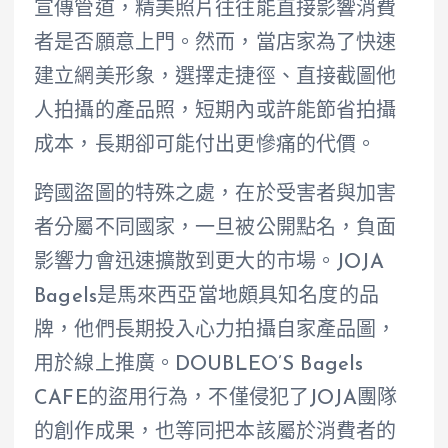
宣傳管道，精美照片往往能直接影響消費
者是否願意上門。然而，當店家為了快速
建立網美形象，選擇走捷徑、直接截圖他
人拍攝的產品照，短期內或許能節省拍攝
成本，長期卻可能付出更慘痛的代價。
跨國盜圖的特殊之處，在於受害者與加害
者分屬不同國家，一旦被公開點名，負面
影響力會迅速擴散到更大的市場。JOJA
Bagels是馬來西亞當地頗具知名度的品
牌，他們長期投入心力拍攝自家產品圖，
用於線上推廣。DOUBLEO’S Bagels
CAFE的盜用行為，不僅侵犯了JOJA團隊
的創作成果，也等同把本該屬於消費者的