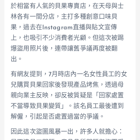
於相當有人氣的貝果專賣店，在天母與士
林各有一間分店，主打多種創意口味貝
果，過去在Instagram直播與貼文宣傳
上，也吸引不少消費者光顧。但這次被踢
爆盜用照片後，連帶讓舊爭議再度被翻
出。
有網友提到，7月時店內一名女性員工的女
兒購買貝果回家後發現產品烤焦，透過母
親向業主反映，卻反被質疑是「回家處置
不當導致貝果變質」。該名員工最後遭到
解僱，引起是否處置過當的爭議。
因此這次盜圖風暴一出，許多人就擔心：