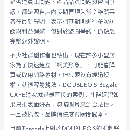
是否連員工問題、產品品質問題與盜圖爭
議，都是源自店內長期管理失當？雖然業
者在最新聲明中表示調查期間進行多次訪
談與利益迴避，但對於盜圖爭議，仍缺乏
完整對外說明。
不少社群創作者也點出，現在許多小型店
家為了快速建立「網美形象」，可能會購
買或取用網路素材，但只要沒有經過授
權，就很容易觸法。DOUBLEO’S Bagels
CAFE這次就是最直接的案例：社群經營如
果只重表面好看，忽略圖片來源合法性，
一旦被抓包，品牌信任度會瞬間歸零。
目前Threads上對於DOUBLEO’S的抵制聲