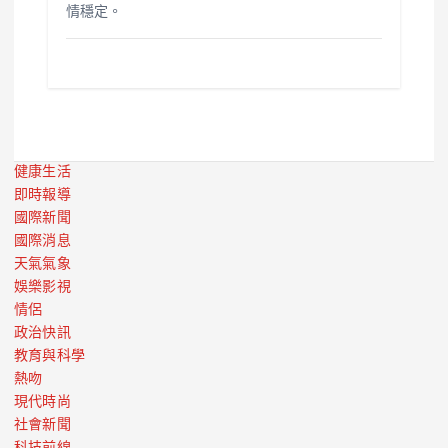
情穩定。
健康生活
即時報導
國際新聞
國際消息
天氣氣象
娛樂影視
情侶
政治快訊
教育與科學
熱吻
現代時尚
社會新聞