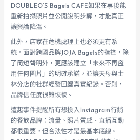
DOUBLEO’S Bagels CAFE如果在事後能
重新拍攝照片並公開說明步驟，才能真正
讓輿論降溫。
此外，店家在危機處理上也必須更有系
統。面對跨國品牌JOJA Bagels的指控，除
了簡短聲明外，更應該建立「未來不再盜
用任何圖片」的明確承諾，並讓天母與士
林分店的社群經營回歸真實紀錄。否則，
品牌信任度很難恢復。
這起事件提醒所有想投入Instagram行銷
的餐飲品牌：流量、照片質感、直播互動
都很重要，但合法性才是最基本底線。