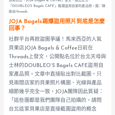
馬來西亞「JOJA Bagels & Coffee」發文，指出台北
「DOUBLEO’S Bagels CAFE’」截圖盜用自家的產品照。圖／擷
取自threads
JOJA Bagels踢爆盜用照片到底是怎麼
回事？
社群平台再掀盜圖爭議！馬來西亞的人氣
貝果店JOJA Bagels & Coffee日前在
Threads上發文，公開點名位於台北天母與
士林的DOUBLEO’S Bagels CAFE盜用自
家產品照。文章中直接貼出對比截圖，只
見兩間店家的貝果照片構圖、光線與產品
細節幾乎完全一致，JOJA團隊因此質疑：
「這些圖都是我們團隊自己拍攝的，請問
台北這家貝果店是直接截圖盜用的概念