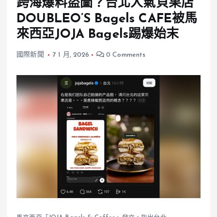
跨海爆料盜圖？台北人氣貝果店
DOUBLEO’S Bagels CAFE被馬
來西亞JOJA Bagels踢爆始末
國際新聞
7 1 月, 2026
0 Comments