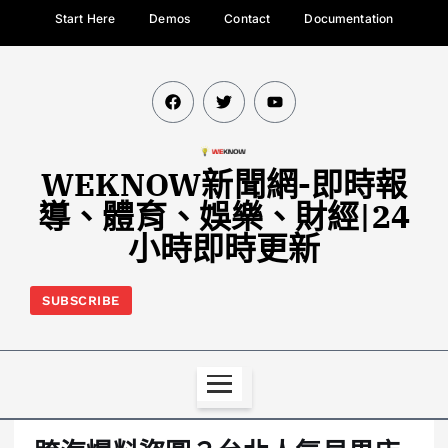
Start Here
Demos
Contact
Documentation
WEKNOW新聞網-即時報
導、體育、娛樂、財經|24
小時即時更新
SUBSCRIBE