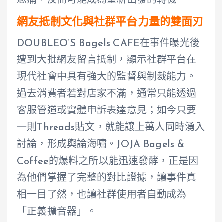
思痛，反而可能成為重新出發的轉機。
網友抵制文化與社群平台力量的雙面刃
DOUBLEO’S Bagels CAFE在事件曝光後
遭到大批網友留言抵制，顯示社群平台在
現代社會中具有強大的監督與制裁能力。
過去消費者若對店家不滿，通常只能透過
客服管道或實體申訴表達意見；如今只要
一則Threads貼文，就能讓上萬人同時湧入
討論，形成輿論海嘯。JOJA Bagels &
Coffee的爆料之所以能迅速發酵，正是因
為他們掌握了完整的對比證據，讓事件真
相一目了然，也讓社群使用者自動成為
「正義擴音器」。