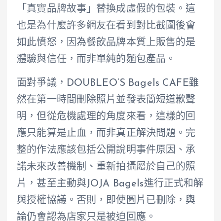
「真實品牌故事」替換成虛假的包裝。這
也是為什麼許多網友在看到對比截圖後會
如此憤怒，因為餐飲品牌本質上販售的是
體驗與信任，而非單純的麵包產品。
面對爭議，DOUBLEO’S Bagels CAFE雖
然在第一時間刪除照片並發表簡短道歉聲
明，但從危機處理的角度來看，這樣的回
應只能算是止血，而非真正解決問題。完
整的作法應該包括公開說明事件原因、承
諾未來改善機制、重新拍攝屬於自己的照
片，甚至主動與JOJA Bagels進行正式和解
與授權協議。否則，即使圖片已刪除，輿
論仍會認為店家只是被迫回應。