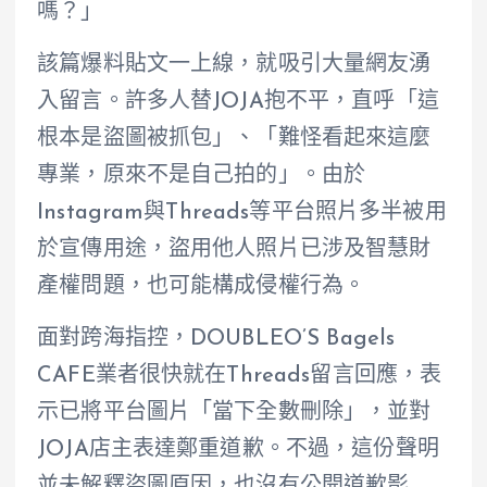
嗎？」
該篇爆料貼文一上線，就吸引大量網友湧
入留言。許多人替JOJA抱不平，直呼「這
根本是盜圖被抓包」、「難怪看起來這麼
專業，原來不是自己拍的」。由於
Instagram與Threads等平台照片多半被用
於宣傳用途，盜用他人照片已涉及智慧財
產權問題，也可能構成侵權行為。
面對跨海指控，DOUBLEO’S Bagels
CAFE業者很快就在Threads留言回應，表
示已將平台圖片「當下全數刪除」，並對
JOJA店主表達鄭重道歉。不過，這份聲明