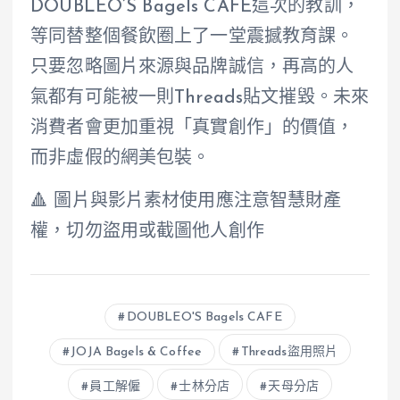
DOUBLEO’S Bagels CAFE這次的教訓，
等同替整個餐飲圈上了一堂震撼教育課。
只要忽略圖片來源與品牌誠信，再高的人
氣都有可能被一則Threads貼文摧毀。未來
消費者會更加重視「真實創作」的價值，
而非虛假的網美包裝。
🔺 圖片與影片素材使用應注意智慧財產
權，切勿盜用或截圖他人創作
DOUBLEO'S Bagels CAFE
JOJA Bagels & Coffee
Threads盜用照片
員工解僱
士林分店
天母分店