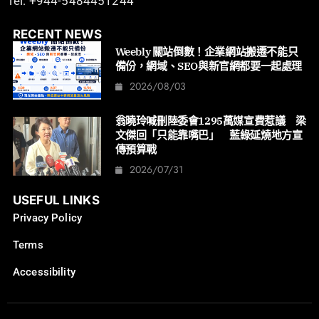
Tel: +944-5484451244
RECENT NEWS
Weebly 關站倒數！企業網站搬遷不能只
備份，網域、SEO與新官網都要一起處理
2026/08/03
翁曉玲喊刪陸委會1295萬媒宣費惹議 梁
文傑回「只能靠嘴巴」 藍綠延燒地方宣
傳預算戰
2026/07/31
USEFUL LINKS
Privacy Policy
Terms
Accessibility