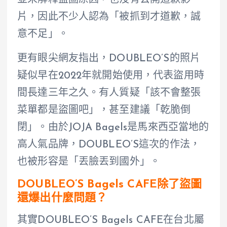
並未解釋盜圖原因，也沒有公開道歉影
片，因此不少人認為「被抓到才道歉，誠
意不足」。
更有眼尖網友指出，DOUBLEO’S的照片
疑似早在2022年就開始使用，代表盜用時
間長達三年之久。有人質疑「該不會整張
菜單都是盜圖吧」，甚至建議「乾脆倒
閉」。由於JOJA Bagels是馬來西亞當地的
高人氣品牌，DOUBLEO’S這次的作法，
也被形容是「丟臉丟到國外」。
DOUBLEO’S Bagels CAFE除了盜圖
還爆出什麼問題？
其實DOUBLEO’S Bagels CAFE在台北屬