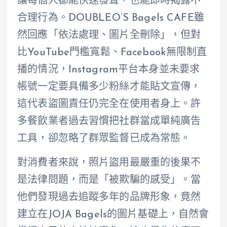
讓每個人都能快速發聲，也能即時揭露不
合理行為。DOUBLEO’S Bagels CAFE雖
然回應「依法處理、圖片全刪除」，但對
比YouTube門檻寬鬆、Facebook無限制直
播的情況，Instagram平台本身並未要求
帳號一定要具備多少粉絲才能貼文宣傳，
這代表盜圖責任仍完全在使用者身上。許
多餐飲業者過去習慣把社群當成單純廣告
工具，卻忽略了群眾監督已成為常態。
對消費者來說，照片盜用最嚴重的後果不
是法律問題，而是「被欺騙的感受」。當
他們發現過去追蹤多年的品牌形象，竟然
建立在JOJA Bagels的圖片基礎上，自然會