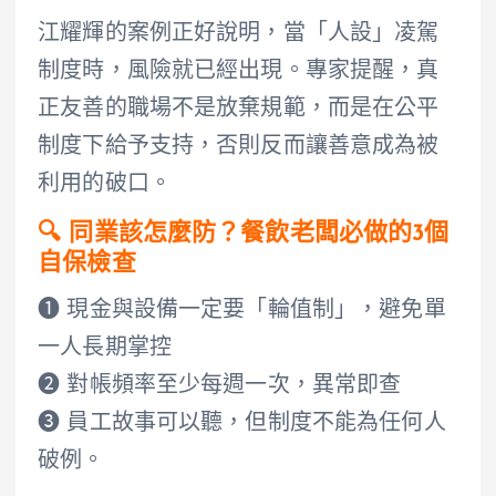
江耀輝的案例正好說明，當「人設」凌駕
制度時，風險就已經出現。專家提醒，真
正友善的職場不是放棄規範，而是在公平
制度下給予支持，否則反而讓善意成為被
利用的破口。
🔍 同業該怎麼防？餐飲老闆必做的3個
自保檢查
➊ 現金與設備一定要「輪值制」，避免單
一人長期掌控
➋ 對帳頻率至少每週一次，異常即查
➌ 員工故事可以聽，但制度不能為任何人
破例。