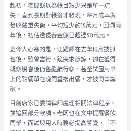
起初，老闆誤以為帳目短少只是單一疏
失，直到長期對帳後才發現，每月成本與
營收嚴重失衡，平均短少約15萬元，回溯兩
年後，初估遭侵吞金額已超過50萬元。
更令人心寒的是，江耀輝在去年12月被抓
包後，雖曾當街下跪哭求原諒，卻在獲得
觀察機會後仍舊繼續行竊，甚至試圖用早
上的點餐單在晚間重複出餐，才被同事識
破。
目前店家已委請律師處理相關法律程序，
並追回部分款項。老闆也在文中提醒餐飲
同業，面試與用人時務必提高警覺，「不