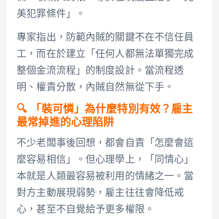
美犯罪條件」。
專家指出，防範內賊的關鍵不在不信任員
工，而在於建立「任何人都無法單獨完成
整個金流流程」的制度設計。當流程透
明、權責分散，內賊自然無從下手。
🔍 「裝可憐」為什麼特別有效？雇主
最常掉進的心理陷阱
不少老闆事後回想，都會自責「怎麼會這
麼容易相信」。但心理學上，「同情心」
本就是人類最容易被利用的情緒之一。當
對方主動展現弱勢，雇主往往會降低戒
心，甚至不自覺給予更多權限。