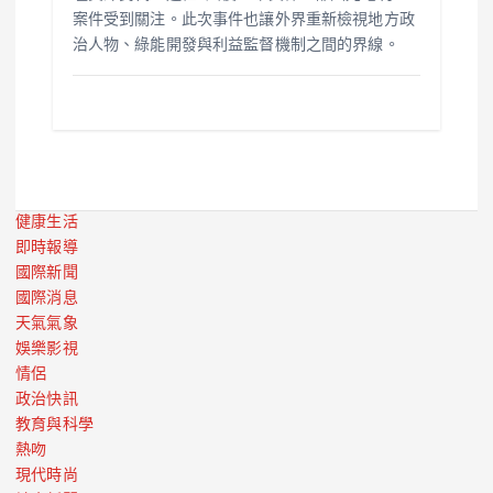
案件受到關注。此次事件也讓外界重新檢視地方政
治人物、綠能開發與利益監督機制之間的界線。
健康生活
即時報導
國際新聞
國際消息
天氣氣象
娛樂影視
情侶
政治快訊
教育與科學
熱吻
現代時尚