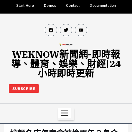
Start Here
Demos
Contact
Documentation
WEKNOW新聞網-即時報
導、體育、娛樂、財經|24
小時即時更新
SUBSCRIBE