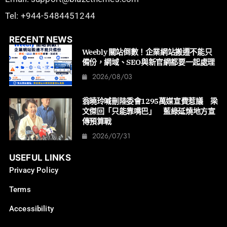
Tel: +944-5484451244
RECENT NEWS
Weebly 關站倒數！企業網站搬遷不能只
備份，網域、SEO與新官網都要一起處理
2026/08/03
翁曉玲喊刪陸委會1295萬媒宣費惹議 梁
文傑回「只能靠嘴巴」 藍綠延燒地方宣
傳預算戰
2026/07/31
USEFUL LINKS
Privacy Policy
Terms
Accessibility