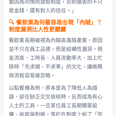
要因為同情而放鬆制度，否則傷害的不只
是金錢，還有對人的信任。」
🔍 餐飲業為何最容易出現「內賊」？
制度漏洞比人性更關鍵
餐飲業長期被視為內賊高風險產業，原因
並不只在員工品德，而是結構性漏洞。現
金流高、工時長、人員流動率大，加上忙
碌時「先求順、不求準」的文化，讓帳務
與流程容易被忽略。
以點餐機為例，原本是為了降低人為錯
誤，卻在缺乏交叉檢核時，反而成為有心
人士的工具。一旦某位員工長期獨掌設
備、收款與對帳，等於在制度上給了「完