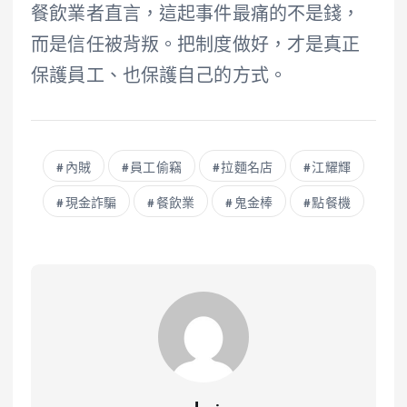
餐飲業者直言，這起事件最痛的不是錢，
而是信任被背叛。把制度做好，才是真正
保護員工、也保護自己的方式。
內賊
員工偷竊
拉麵名店
江耀輝
現金詐騙
餐飲業
鬼金棒
點餐機