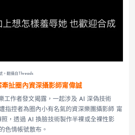
翻攝自Threads
案牽扯圈內資深攝影師甯偉誠
音樂工作者發文揭露，一起涉及 AI 深偽技術
圈。遭指控者為圈內小有名氣的資深樂團攝影師 甯
照，透過 AI 換臉技術製作半裸或全裸性影
）上的色情帳號散布。