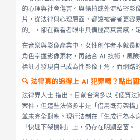
的心理與社會傷害。與偷拍或外流私密影像不
片，從法律與心理層面，都讓被害者更容
的」，卻在觀看者眼中具備極高真實感，
在音樂與影像產業中，女性創作者本就長
角色掌握影像素材，再結合 AI 技術，
標註才發現自己成為性影像主角，而網路
🔍 法律真的追得上 AI 犯罪嗎？點出
法律界人士 指出，目前台灣多以《個資法》
案件，但這些法條多半是「借用既有架構」套用
並未完全對應。現行法制在「生成行為本
「快速下架機制」上，仍存在明顯空窗。