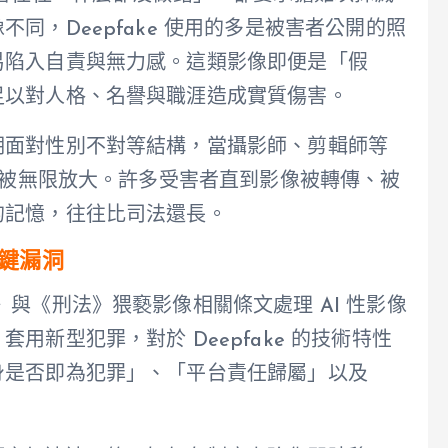
同，Deepfake 使用的多是被害者公開的照
易陷入自責與無力感。這類影像即便是「假
足以對人格、名譽與職涯造成實質傷害。
期面對性別不對等結構，當攝影師、剪輯師等
風險被無限放大。許多受害者直到影像被轉傳、被
的記憶，往往比司法還長。
關鍵漏洞
與《刑法》猥褻影像相關條文處理 AI 性影像
新型犯罪，對於 Deepfake 的技術特性
身是否即為犯罪」、「平台責任歸屬」以及