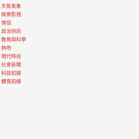
天氣氣象
娛樂影視
情侶
政治快訊
教育與科學
熱吻
現代時尚
社會新聞
科技前線
體育前線