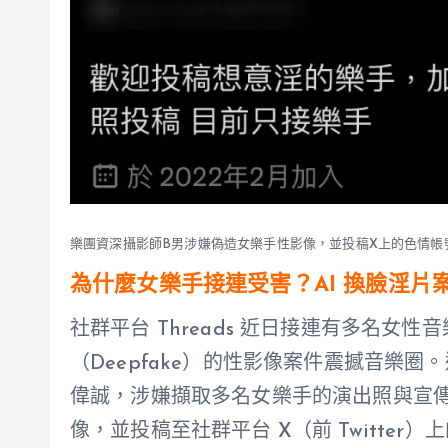
樂團資深攝影師B男涉嫌偽造女樂手性影像，並投稿X上的色情帳號。
為什麼女樂手接連受害？AI 換臉淫片
社群平台 Threads 近日接連有多名女性
（Deepfake）的性影像案件震撼音樂
偉誠，涉嫌擷取多名女樂手的演出照與宣傳
像，並投稿至社群平台 X（前 Twitter