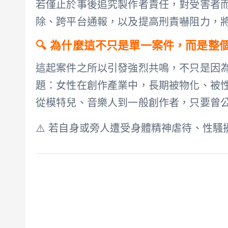
若僅止於事後追究製作者責任，對受害者
除、跨平台通報，以及提高刑責嚇阻力，
🔍 為什麼這不只是單一案件，而是整
這起案件之所以引發強烈共鳴，不只是因為
題：女性在創作產業中，長期被物化、被
從模特兒、音樂人到一般創作者，只要曾
⚠️ 若自身或旁人遭受身體精神虐待、性騷