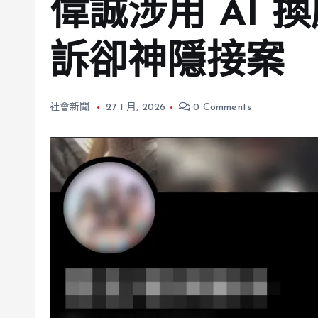
偉誠涉用 AI 
訴卻神隱接案
社會新聞
27 1 月, 2026
0 Comments