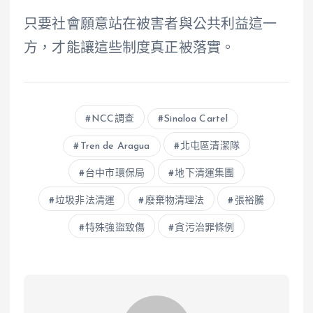
只要社會願意站在被害者與公共利益這一
方，才能讓這些制度真正被落實。
NCC調查
Sinaloa Cartel
Tren de Aragua
北屯區清潔隊
台中市環保局
地下清運集團
垃圾非法清運
廢棄物清理法
張裕騰
特殊強盜致傷
貪污治罪條例