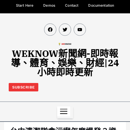
Start Here
Demos
Contact
Documentation
WEKNOW新聞網-即時報
導、體育、娛樂、財經|24
小時即時更新
SUBSCRIBE