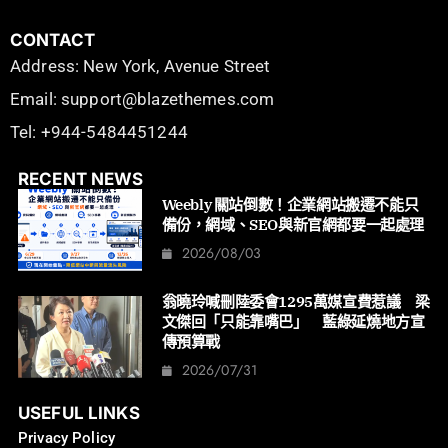
CONTACT
Address: New York, Avenue Street
Email: support@blazethemes.com
Tel: +944-5484451244
RECENT NEWS
Weebly 關站倒數！企業網站搬遷不能只
備份，網域、SEO與新官網都要一起處理
2026/08/03
翁曉玲喊刪陸委會1295萬媒宣費惹議 梁
文傑回「只能靠嘴巴」 藍綠延燒地方宣
傳預算戰
2026/07/31
USEFUL LINKS
Privacy Policy