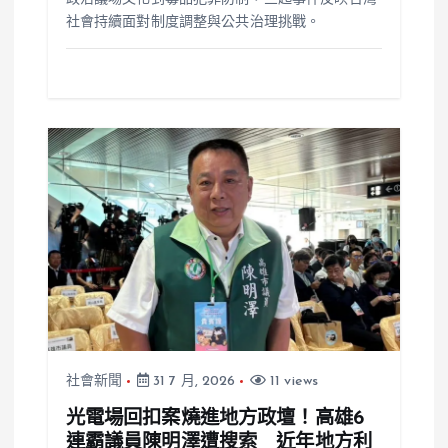
社會持續面對制度調整與公共治理挑戰。
社會新聞
31 7 月, 2026
11 views
光電場回扣案燒進地方政壇！高雄6
連霸議員陳明澤遭搜索 近年地方利