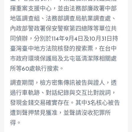
揮重案支援中心，並由法務部廉政署中部
地區調查組、法務部調查局航業調查處、
內政部警政署保安警察第四總隊等單位共
同偵辦，分別於114年9月4日及10月31日持
臺灣臺中地方法院核發的搜索票，在台中
市政府環境保護局及北屯區清潔隊相關處
所等60處執行搜索。
調查期間，檢方密集傳訊被告與證人，透
過行車軌跡、對話紀錄與交互比對說詞，
發現金錢交易確實存在。其中3名核心被告
遭到聲押禁見獲准，並聲請沒收犯罪所
得。