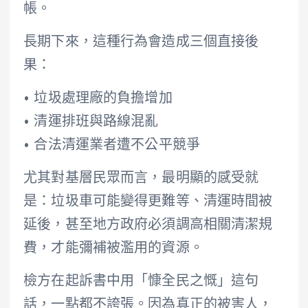
帳。
長期下來，這種行為會造成三個直接後
果：
• 垃圾處理廠的負擔增加
• 清運排班與路線混亂
• 合法清運業者遭不公平競爭
尤其對基層民眾而言，最明顯的感受就
是：垃圾車可能變得更難等、清運時間被
延後，甚至地方政府必須調高相關清潔規
費，才能彌補被濫用的資源。
檢方在起訴書中用「慷全民之慨」這句
話，一點都不誇張。因為真正的被害人，