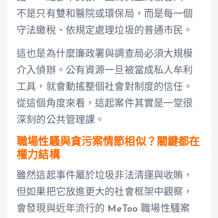
不是只有雙和醫院或環保局，而是每一個
守法繳稅、依規定處理垃圾的普通市民。
這也是為什麼廉政署與調查局必須大規模
介入偵辦。公有資源一旦被當成私人牟利
工具，就會動搖整個社會對制度的信任。
從這個角度來看，這起案件其實是一堂很
深刻的公共管理課。
職場性騷與貪污案情節相似？關鍵都在
權力結構
雖然這起事件屬於垃圾非法清運與收賄，
但如果把它放進更大的社會框架中觀察，
會發現與近年流行的 MeToo 職場性騷案