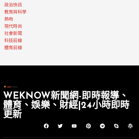
政治快訊
教育與科學
熱吻
現代時尚
社會新聞
科技前線
體育前線
WEKNOW新聞網-即時報導、
體育、娛樂、財經|24小時即時
更新