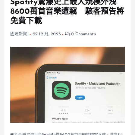
Spotify驚爆史上最大規模外洩
8600萬首音樂遭竊 駭客預告將
免費下載
國際新聞
29 12 月, 2025
0 Comments
知名音樂串流平台Spotify爆8600萬首音樂遭駭客下載，激進組