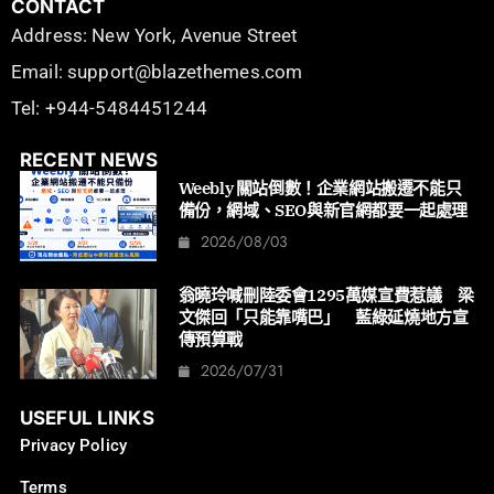
CONTACT
Address: New York, Avenue Street
Email: support@blazethemes.com
Tel: +944-5484451244
RECENT NEWS
Weebly 關站倒數！企業網站搬遷不能只
備份，網域、SEO與新官網都要一起處理
2026/08/03
翁曉玲喊刪陸委會1295萬媒宣費惹議 梁
文傑回「只能靠嘴巴」 藍綠延燒地方宣
傳預算戰
2026/07/31
USEFUL LINKS
Privacy Policy
Terms