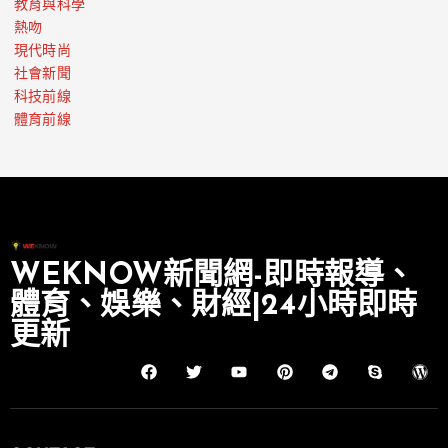
教育與科學
熱吻
現代時尚
社會新聞
科技前線
體育前線
WEKNOW新聞網-即時報導、
體育、娛樂、財經|24小時即時
更新