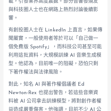
載，引發業界高度震撼。部分音響發燒友
與科技圈人士也在網路上熱烈討論後續影
響。
有創投圈人士在 LinkedIn 上直言，如果傳
聞屬實，一般使用者等於可以「自己做一
個免費版 Spotify」，而科技公司甚至可能
利用這批資料，大規模訓練 AI 音樂生成模
型。他認為，目前唯一的阻礙，恐怕只剩
下著作權法與法律風險。
對此，知名 AI 與著作權倡議者 Ed
Newton-Rex 也提出警告，若這些音樂資
料被 AI 公司拿去訓練模型，將對創作者權
益造成嚴重傷害。他強調，目前不少 AI 公