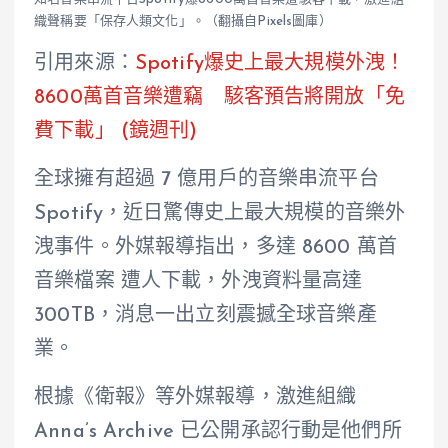
織聲稱要「保存人類文化」。（翻攝自Pixels圖庫）
引用來源：
Spotify爆史上最大規模外洩！
8600萬首音樂遭竊 駭客預告將開放「免
費下載」 (鏡週刊)
全球擁有超過 7 億用戶的音樂串流平台
Spotify，近日驚傳史上最大規模的音樂外
洩事件。外媒報導指出，多達 8600 萬首
音樂檔案 遭人下載，外洩資料量高達
300TB，消息一出立刻震撼全球音樂產
業。
根據《衛報》等外媒報導，激進組織
Anna’s Archive 已公開承認行動是他們所