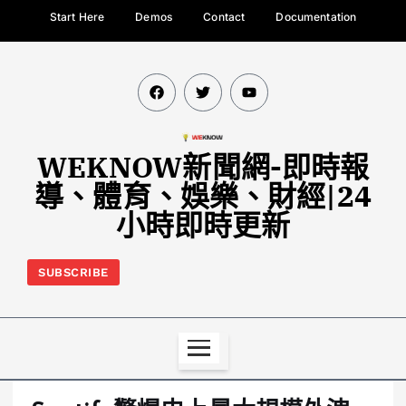
Start Here
Demos
Contact
Documentation
WEKNOW新聞網-即時報
導、體育、娛樂、財經|24
小時即時更新
SUBSCRIBE