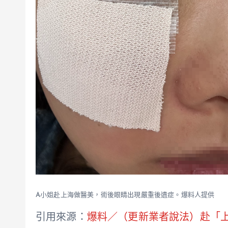
A小姐赴上海做醫美，術後眼睛出現嚴重後遺症。爆料人提供
引用來源：
爆料／（更新業者說法）赴「上