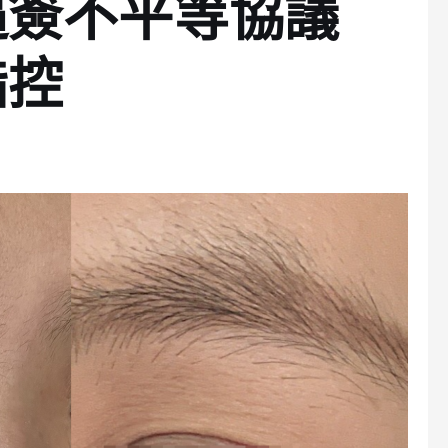
逼簽不平等協議
指控