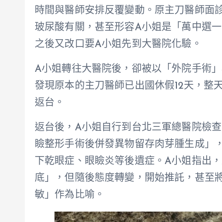
時間與醫師安排反覆變動。原主刀醫師面
玻尿酸有關，甚至形容A小姐是「萬中選
之後又改口要A小姐先到大醫院化驗。
A小姐轉往大醫院後，卻被以「外院手術」
發現原本的主刀醫師已出國休假12天，整
返台。
返台後，A小姐自行到台北三軍總醫院檢查
瞼整形手術後併發異物留存肉芽腫生成」
下乾眼症、眼瞼炎等後遺症。A小姐指出
底」，但隨後態度轉變，開始推託，甚至
敏」作為比喻。