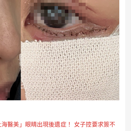
海醫美」眼睛出現後遺症！ 女子控要求簽不