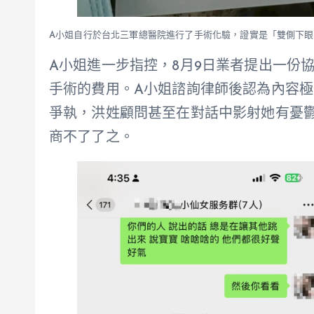
A小姐自行於台北三軍總醫院進行了手術化驗，證實是「雙側下
A小姐進一步指控，8月9日業者提出一份
手術的費用。A小姐諮詢律師後認為內容極
爭執，洪姓顧問甚至在對話中影射她有憂
商不了了之。