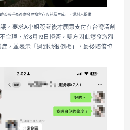
眼瞼整形手術後併發異物留存肉芽腫生成」。爆料人提供
協議，要求A小姐簽署後才願意支付在台灣清創
不合理，於8月12日拒簽，雙方因此爆發激烈
鬱症，並表示「遇到她很倒楣」，最後賠償協