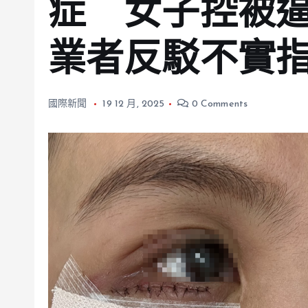
症 女子控被
業者反駁不實
國際新聞
19 12 月, 2025
0 Comments