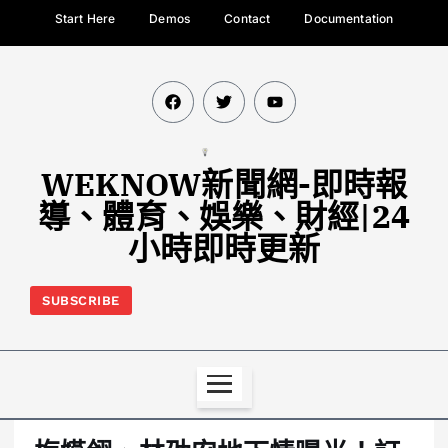
Start Here
Demos
Contact
Documentation
WEKNOW新聞網-即時報
導、體育、娛樂、財經|24
小時即時更新
SUBSCRIBE