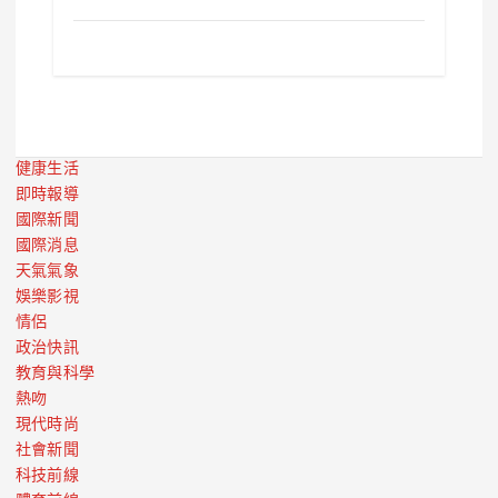
健康生活
即時報導
國際新聞
國際消息
天氣氣象
娛樂影視
情侶
政治快訊
教育與科學
熱吻
現代時尚
社會新聞
科技前線