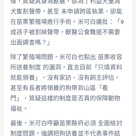
偉，質疑其身為獸醫，卻為了利益大量為
犬隻割聲帶，甚至 未申請跨區執業，卻能
在苗栗繁殖場進行手術。米可白痛批：「9
成孩子被割掉聲帶，獸醫公會難道不需要
出面調查嗎？」
除了繁殖場問題，米可白也點出 苗栗收容
所送養制度 的漏洞，直言目前「只填資料
就能領養」，沒有家訪、沒有飼主評估，
甚至有長者將領養的狗帶到山區「看
門」，質疑這樣的制度是否真的保障動物
福祉。
最後，米可白呼籲苗栗縣府必須 全面檢討
制度問題，強調把狗送養並不代表事件結