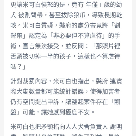
更讓米可白憤怒的是，竟有 年僅 1 歲的幼
犬 被割聲帶，甚至拔除狼爪，導致長期乾
咳。米可白質疑，縣府的處分書竟將「割
聲帶」認定為「非必要但不算虐待」的手
術，直言無法接受，並反問：「那照片裡
舌頭被切掉一半的孩子，這樣也不算虐待
嗎？」
針對裁罰內容，米可白也指出，縣府 連實
際犬隻數量都可能統計錯誤，使得加害者
仍有空間提出申訴，讓整起案件存在「翻
盤」可能，讓她感到極度不安。
米可白也把矛頭指向人人犬舍負責人 謝明