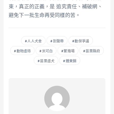
束，真正的正義，是 追究責任、補破網、
避免下一批生命再受同樣的苦。
人人犬舍
割聲帶
動保爭議
動物虐待
米可白
繁殖場
苗栗縣府
苗栗虐犬
鍾東錦