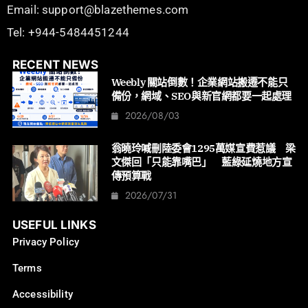
Email: support@blazethemes.com
Tel: +944-5484451244
RECENT NEWS
Weebly 關站倒數！企業網站搬遷不能只
備份，網域、SEO與新官網都要一起處理
2026/08/03
翁曉玲喊刪陸委會1295萬媒宣費惹議 梁
文傑回「只能靠嘴巴」 藍綠延燒地方宣
傳預算戰
2026/07/31
USEFUL LINKS
Privacy Policy
Terms
Accessibility