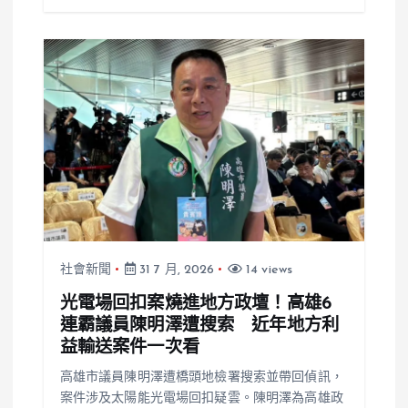
社會新聞
31 7 月, 2026
14 views
光電場回扣案燒進地方政壇！高雄6
連霸議員陳明澤遭搜索 近年地方利
益輸送案件一次看
高雄市議員陳明澤遭橋頭地檢署搜索並帶回偵訊，
案件涉及太陽能光電場回扣疑雲。陳明澤為高雄政