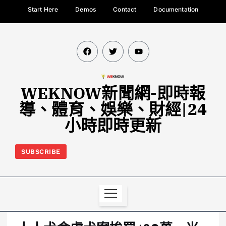
Start Here
Demos
Contact
Documentation
WEKNOW新聞網-即時報
導、體育、娛樂、財經|24
小時即時更新
SUBSCRIBE