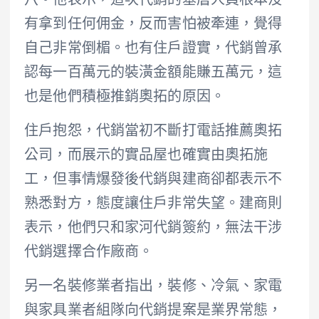
八。他表示，這次代銷的基層人員根本沒
有拿到任何佣金，反而害怕被牽連，覺得
自己非常倒楣。也有住戶證實，代銷曾承
認每一百萬元的裝潢金額能賺五萬元，這
也是他們積極推銷奧拓的原因。
住戶抱怨，代銷當初不斷打電話推薦奧拓
公司，而展示的實品屋也確實由奧拓施
工，但事情爆發後代銷與建商卻都表示不
熟悉對方，態度讓住戶非常失望。建商則
表示，他們只和家河代銷簽約，無法干涉
代銷選擇合作廠商。
另一名裝修業者指出，裝修、冷氣、家電
與家具業者組隊向代銷提案是業界常態，