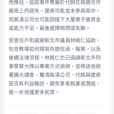
他推估，這起事件應屬於代銷在挑選合作
廠商上的疏失，建商可能並未參與其中。
而裝潢公司也可能因接下大量案子後資金
或能力不足，最後選擇倒閉或失聯。
受害住戶則感謝新北市議員林銘仁協助，
包含教導如何撰寫存證信函、報案，以及
後續法律流程。林銘仁也已函請新北市刑
事警察大隊以專案方式偵辦，並移送地檢
署擴大調查，釐清裝潢公司、代銷與建商
是否有利益輸送，避免業者脫產或潛逃，
進一步保護更多民眾。