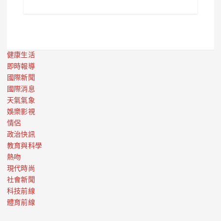
健康生活
即時報導
國際新聞
國際消息
天氣氣象
娛樂影視
情侶
政治快訊
教育與科學
熱吻
現代時尚
社會新聞
科技前線
體育前線