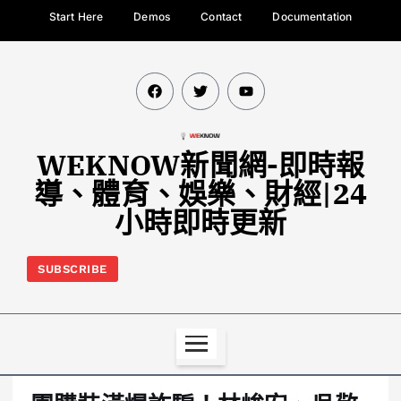
Start Here
Demos
Contact
Documentation
WEKNOW新聞網-即時報
導、體育、娛樂、財經|24
小時即時更新
SUBSCRIBE