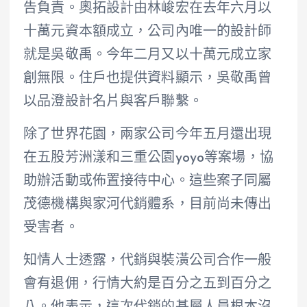
告負責。奧拓設計由林峻宏在去年六月以
十萬元資本額成立，公司內唯一的設計師
就是吳敬禹。今年二月又以十萬元成立家
創無限。住戶也提供資料顯示，吳敬禹曾
以品澄設計名片與客戶聯繫。
除了世界花園，兩家公司今年五月還出現
在五股芳洲漾和三重公園yoyo等案場，協
助辦活動或佈置接待中心。這些案子同屬
茂德機構與家河代銷體系，目前尚未傳出
受害者。
知情人士透露，代銷與裝潢公司合作一般
會有退佣，行情大約是百分之五到百分之