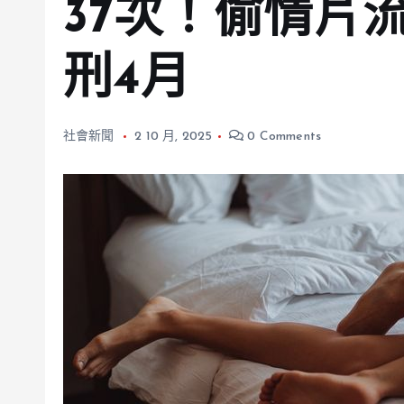
37次！偷情片
刑4月
社會新聞
2 10 月, 2025
0 Comments