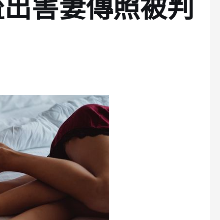
流出害妻傳照被判