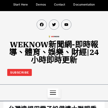
Start Here
Demos
Contact
Documentation
WEKNOW新聞網-即時報
導、體育、娛樂、財經|24
小時即時更新
SUBSCRIBE