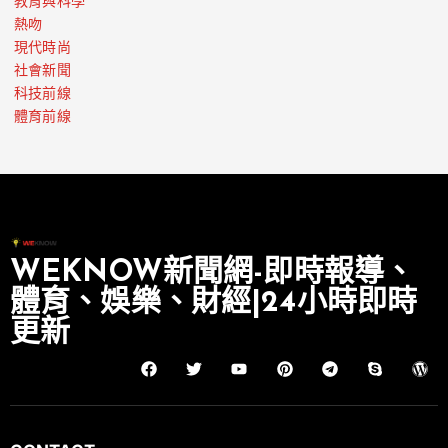
教育與科學
熱吻
現代時尚
社會新聞
科技前線
體育前線
WEKNOW新聞網-即時報導、
體育、娛樂、財經|24小時即時
更新