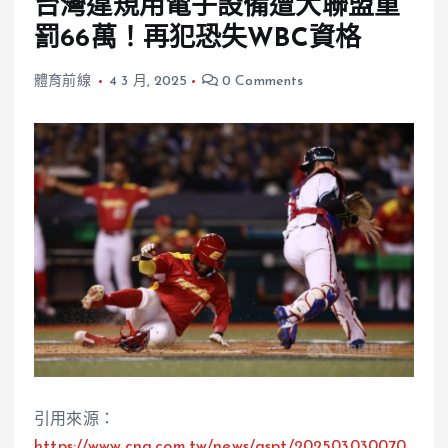
台灣違規用電子設備遭大聯盟重
罰66萬！再犯恐失WBC資格
體育前線
4 3 月, 2025
0 Comments
引用來源：
https://www.cna.com.tw/news/aspt/202503030070.