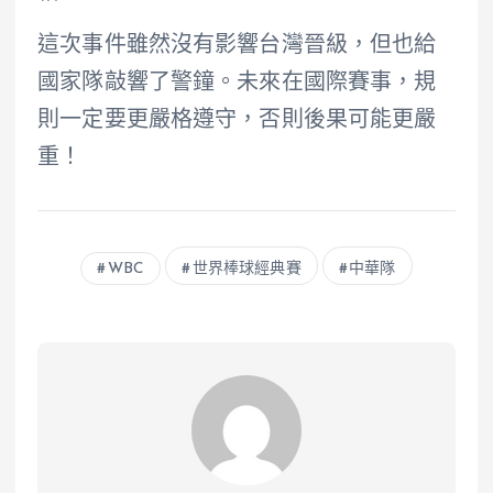
這次事件雖然沒有影響台灣晉級，但也給
國家隊敲響了警鐘。未來在國際賽事，規
則一定要更嚴格遵守，否則後果可能更嚴
重！
WBC
世界棒球經典賽
中華隊