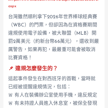
aspx
台灣雖然順利拿下2026年世界棒球經典賽
（WBC）的門票，但卻因為在資格賽期間
違規使用電子設備，被大聯盟（MLB）開
罰2萬美元（約新台幣66萬元），還收到嚴
厲警告，如果再犯，最嚴重可能會被取消
比賽資格！
📌 違規怎麼發生的？
這起事件發生在對西班牙的首戰，當時就
已經被提醒違規情況，包括：
🚨 有人在裝備辦公室使用手機，違反規定
🚨 有未持證人員進入休息室，被保全發現