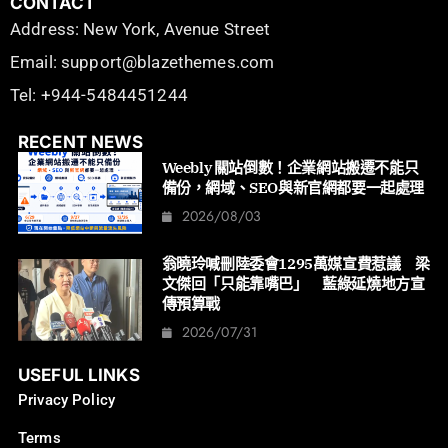
CONTACT
Address: New York, Avenue Street
Email: support@blazethemes.com
Tel: +944-5484451244
RECENT NEWS
Weebly 關站倒數！企業網站搬遷不能只
備份，網域、SEO與新官網都要一起處理
2026/08/03
翁曉玲喊刪陸委會1295萬媒宣費惹議 梁
文傑回「只能靠嘴巴」 藍綠延燒地方宣
傳預算戰
2026/07/31
USEFUL LINKS
Privacy Policy
Terms