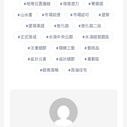
地理位置優越
增值潛力
奢華感
山水畫
市場前景
市場認可
建案
建築美感
敦化路
敦化路二段
正式落成
水湳中央公園
水湳經貿園區
注重細節
精緻工藝
藝術品
設計元素
設計細節
重劃區
銷售策略
高端住宅