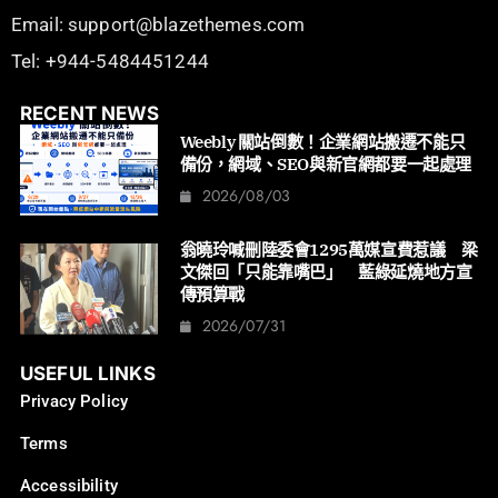
Email: support@blazethemes.com
Tel: +944-5484451244
RECENT NEWS
Weebly 關站倒數！企業網站搬遷不能只
備份，網域、SEO與新官網都要一起處理
2026/08/03
翁曉玲喊刪陸委會1295萬媒宣費惹議 梁
文傑回「只能靠嘴巴」 藍綠延燒地方宣
傳預算戰
2026/07/31
USEFUL LINKS
Privacy Policy
Terms
Accessibility