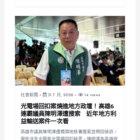
社會新聞
31 7 月, 2026
14 views
光電場回扣案燒進地方政壇！高雄6
連霸議員陳明澤遭搜索 近年地方利
益輸送案件一次看
高雄市議員陳明澤遭橋頭地檢署搜索並帶回偵訊，
案件涉及太陽能光電場回扣疑雲。陳明澤為高雄政