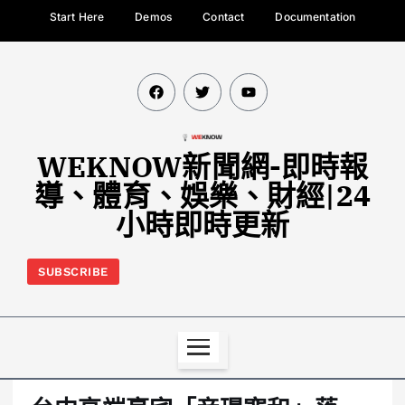
Start Here
Demos
Contact
Documentation
WEKNOW新聞網-即時報
導、體育、娛樂、財經|24
小時即時更新
SUBSCRIBE