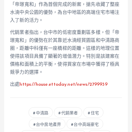
「帝璟寬和」作為首個完成的新案，搶先收藏了整座
水湳中央公園的優勢，為台中地區的高端住宅市場注
入了新的活力。
代銷業者指出，台中市的低密度重劃區多樣，但「帝
璟寬和」的優勢在於其靠近水湳經貿園區和中清路商
圈，距離中科僅有一座橋樑的距離。這樣的地理位置
使得該項目具備了顯著的增值潛力。特別是該建案在
價格和面積上的平衡，使得買家在市場中獲得了極具
競爭力的選擇。
出處
https://house.ettoday.net/news/2799939
中清路
代銷業者
住宅
台中房地產界
台中高端豪宅