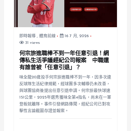
即時報導
,
體育前線
16 7 月, 2026
31 views
何宗旂進職棒不到一年任意引退！網
傳私生活爭議經紀公司報案 中職還
有誰曾被「任意引退」？
味全龍20歲投手何宗旂進職棒不到一年，因多次違
反球隊生活紀律規範，經球團多次輔導仍未改善，
與球團協商後提出任意引退申請。何宗旂最快球速
151公里，2025年選秀獲味全第4指名，尚未在一軍
登板就離隊。事件引發網路傳聞，經紀公司已對攻
擊性言論截圖存證並報案。