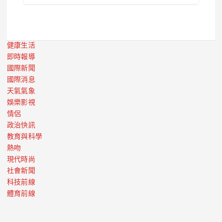
健康生活
即時報導
國際新聞
國際消息
天氣氣象
娛樂影視
情侶
政治快訊
教育與科學
熱吻
現代時尚
社會新聞
科技前線
體育前線