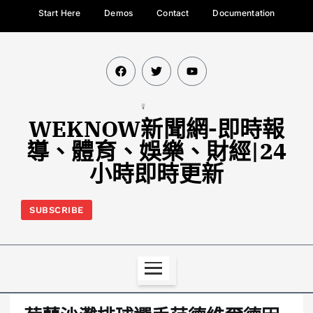
Start Here
Demos
Contact
Documentation
WEKNOW新聞網-即時報
導、體育、娛樂、財經|24
小時即時更新
SUBSCRIBE